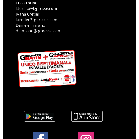
Luca Torino
l.torino@lgpresse.com
Ivana Cretier
i.cretier@lgpresse.com
Daniele Fimiano
d.fimiano@lgpresse.com