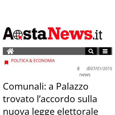
POLITICA & ECONOMIA
di
il
07/01/2015
news
Comunali: a Palazzo
trovato l’accordo sulla
nuova legge elettorale