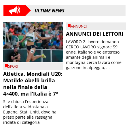
ULTIME NEWS
ANNUNCI
ANNUNCI DEI LETTORI
LAVORO 2. lavoro domanda
CERCO LAVORO signore 59
enne, italiano e volenteroso,
amante degli animali e
montagna cerca lavoro come
SPORT
garzone in alpeggio, ...
Atletica, Mondiali U20:
Matilde Abelli brilla
nella finale della
4×400, ma l’Italia è 7ª
Si è chiusa l'esperienza
dell'atleta valdostana a
Eugene, Stati Uniti, dove ha
preso parte alla rassegna
iridata di categoria