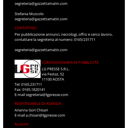
segreteria@gazzettamatin.com
Stefania Muscolo
segreteria@gazzettamatin.com
CONTATTACI
Per pubblicazione annunci, necrologi, offro e cerco lavoro,
contattare la segreteria al numero: 0165/231711
segreteria@gazzettamatin.com
CONCESSIONARIA DI PUBBLICITÀ
LG PRESSE S.R.L.
via Festaz, 52
11100 AOSTA
Tel: 0165.231711
Fax: 0165.1820141
E-mail
segreteria@lgpresse.com
RESPONSABILE DI AGENZIA
Arianna Gori Chisari
E-mail
a.chisari@lgpresse.com
Account