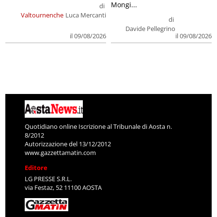
Mongi...
di
Valtournenche
Luca Mercanti
di
Davide Pellegrino
il 09/08/2026
il 09/08/2026
Quotidiano online Iscrizione al Tribunale di Aosta n.
8/2012
Autorizzazione del 13/12/2012
www.gazzettamatin.com
Editore
LG PRESSE S.R.L.
via Festaz, 52 11100 AOSTA