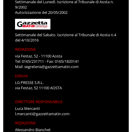
Settimanale del Lunedì. Iscrizione al Tribunale di Aosta n.
9/2002
Autorizzazione del 20/05/2002
Settimanale del Sabato. Iscrizione al Tribunale di Aosta n.4
del 4/10/2016
REDAZIONE
via Festaz, 52 - 11100 Aosta
Tel: 0165/231711 - Fax: 0165/1820141
Mail:
segreteria@gazzettamatin.com
Editore
LG PRESSE S.R.L.
via Festaz, 52 11100 AOSTA
DIRETTORE RESPONSABILE
Luca Mercanti
l.mercanti@gazzettamatin.com
REDAZIONE
Alessandro Bianchet