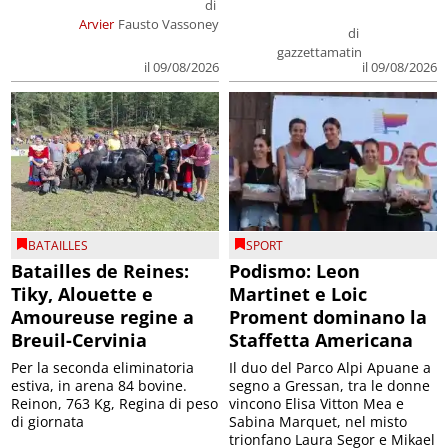
di
Arvier
Fausto Vassoney
di
gazzettamatin
il 09/08/2026
il 09/08/2026
BATAILLES
SPORT
Batailles de Reines:
Podismo: Leon
Tiky, Alouette e
Martinet e Loic
Amoureuse regine a
Proment dominano la
Breuil-Cervinia
Staffetta Americana
Per la seconda eliminatoria
Il duo del Parco Alpi Apuane a
estiva, in arena 84 bovine.
segno a Gressan, tra le donne
Reinon, 763 Kg, Regina di peso
vincono Elisa Vitton Mea e
di giornata
Sabina Marquet, nel misto
trionfano Laura Segor e Mikael