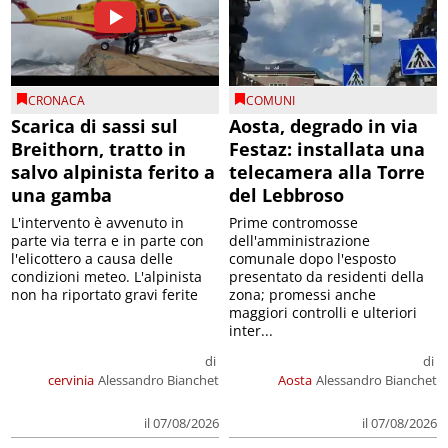
CRONACA
COMUNI
Scarica di sassi sul
Aosta, degrado in via
Breithorn, tratto in
Festaz: installata una
salvo alpinista ferito a
telecamera alla Torre
una gamba
del Lebbroso
L'intervento è avvenuto in
Prime contromosse
parte via terra e in parte con
dell'amministrazione
l'elicottero a causa delle
comunale dopo l'esposto
condizioni meteo. L'alpinista
presentato da residenti della
non ha riportato gravi ferite
zona; promessi anche
maggiori controlli e ulteriori
inter...
di
di
cervinia
Alessandro Bianchet
Aosta
Alessandro Bianchet
il 07/08/2026
il 07/08/2026