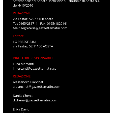
Settimanale del Sabato. Iscrizione al Tribunale di Aosta n.4
del 4/10/2016
REDAZIONE
via Festaz, 52 - 11100 Aosta
Tel: 0165/231711 - Fax: 0165/1820141
Mail:
segreteria@gazzettamatin.com
Editore
LG PRESSE S.R.L.
via Festaz, 52 11100 AOSTA
DIRETTORE RESPONSABILE
Luca Mercanti
l.mercanti@gazzettamatin.com
REDAZIONE
Alessandro Bianchet
a.bianchet@gazzettamatin.com
Danila Chenal
d.chenal@gazzettamatin.com
Erika David