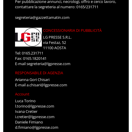
Per pubblicazione annunci, necrologi, offro e cerco lavoro,
contattare la segreteria al numero: 0165/231711
segreteria@gazzettamatin.com
CONCESSIONARIA DI PUBBLICITÀ
LG PRESSE S.R.L.
via Festaz, 52
11100 AOSTA
Tel: 0165.231711
Fax: 0165.1820141
E-mail
segreteria@lgpresse.com
RESPONSABILE DI AGENZIA
Arianna Gori Chisari
E-mail
a.chisari@lgpresse.com
Account
Luca Torino
l.torino@lgpresse.com
Ivana Cretier
i.cretier@lgpresse.com
Daniele Fimiano
d.fimiano@lgpresse.com