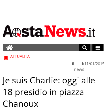
ATTUALITA'
di
il
11/01/2015
news
Je suis Charlie: oggi alle
18 presidio in piazza
Chanoux