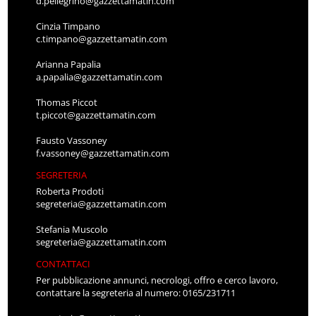
d.pellegrino@gazzettamatin.com
Cinzia Timpano
c.timpano@gazzettamatin.com
Arianna Papalia
a.papalia@gazzettamatin.com
Thomas Piccot
t.piccot@gazzettamatin.com
Fausto Vassoney
f.vassoney@gazzettamatin.com
SEGRETERIA
Roberta Prodoti
segreteria@gazzettamatin.com
Stefania Muscolo
segreteria@gazzettamatin.com
CONTATTACI
Per pubblicazione annunci, necrologi, offro e cerco lavoro,
contattare la segreteria al numero: 0165/231711