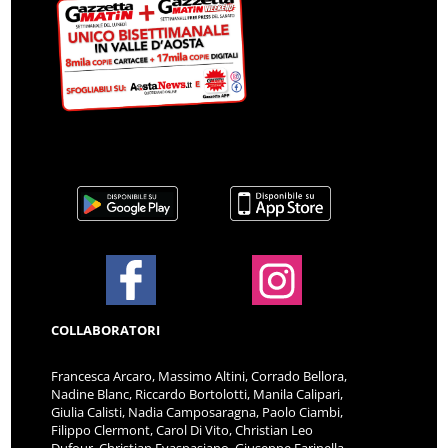
COLLABORATORI
Francesca Arcaro, Massimo Altini, Corrado Bellora,
Nadine Blanc, Riccardo Bortolotti, Manila Calipari,
Giulia Calisti, Nadia Camposaragna, Paolo Ciambi,
Filippo Clermont, Carol Di Vito, Christian Leo
Dufour, Christian Evaspasiano, Giuseppe Farinella,