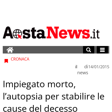
CRONACA
di
il
14/01/2015
news
Impiegato morto,
l’autopsia per stabilire le
cause del decesso