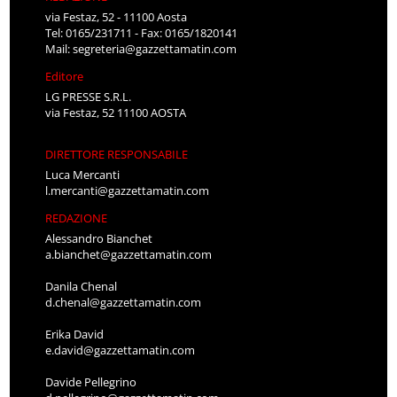
via Festaz, 52 - 11100 Aosta
Tel: 0165/231711 - Fax: 0165/1820141
Mail:
segreteria@gazzettamatin.com
Editore
LG PRESSE S.R.L.
via Festaz, 52 11100 AOSTA
DIRETTORE RESPONSABILE
Luca Mercanti
l.mercanti@gazzettamatin.com
REDAZIONE
Alessandro Bianchet
a.bianchet@gazzettamatin.com
Danila Chenal
d.chenal@gazzettamatin.com
Erika David
e.david@gazzettamatin.com
Davide Pellegrino