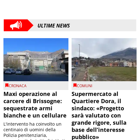
ULTIME NEWS
CRONACA
COMUNI
Maxi operazione al
Supermercato al
carcere di Brissogne:
Quartiere Dora, il
sequestrate armi
sindaco: «Progetto
bianche e un cellulare
sarà valutato con
grande rigore, sulla
L'intervento ha coinvolto un
base dell’interesse
centinaio di uomini della
Polizia penitenziaria,
pubblico»