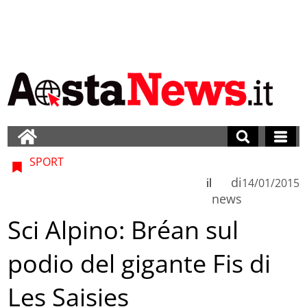
SPORT
di
il
14/01/2015
news
Sci Alpino: Bréan sul
podio del gigante Fis di
Les Saisies