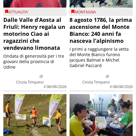
ATTUALITA'
MONTAGNA
Dalle Valle d’Aosta al
8 agosto 1786, la prima
Friuli: Henry regala un
ascensione del Monte
motorino Ciao ai
Bianco: 240 anni fa
ragazzini che
nasceva l’alpinismo
vendevano limonata
I primi a raggiungere la vetta
del Monte Bianco furono
Ondata di generosità per i tre
Jacques Balmat e Michel
giovani della provincia di
Gabriel Paccard
Udine
di
di
Cinzia Timpano
Cinzia Timpano
il 08/08/2026
il 08/08/2026