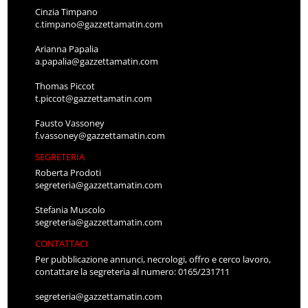
Cinzia Timpano
c.timpano@gazzettamatin.com
Arianna Papalia
a.papalia@gazzettamatin.com
Thomas Piccot
t.piccot@gazzettamatin.com
Fausto Vassoney
f.vassoney@gazzettamatin.com
SEGRETERIA
Roberta Prodoti
segreteria@gazzettamatin.com
Stefania Muscolo
segreteria@gazzettamatin.com
CONTATTACI
Per pubblicazione annunci, necrologi, offro e cerco lavoro,
contattare la segreteria al numero: 0165/231711
segreteria@gazzettamatin.com