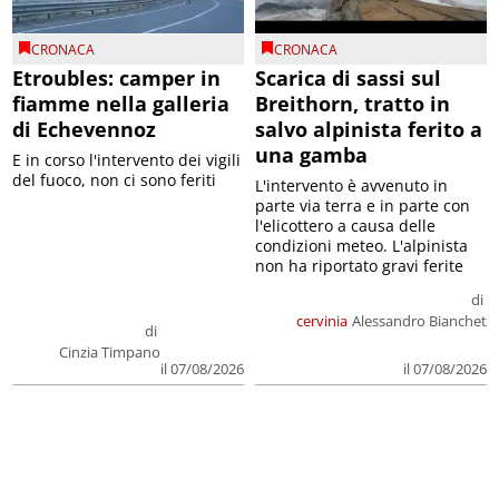
CRONACA
CRONACA
Etroubles: camper in
Scarica di sassi sul
fiamme nella galleria
Breithorn, tratto in
di Echevennoz
salvo alpinista ferito a
una gamba
E in corso l'intervento dei vigili
del fuoco, non ci sono feriti
L'intervento è avvenuto in
parte via terra e in parte con
l'elicottero a causa delle
condizioni meteo. L'alpinista
non ha riportato gravi ferite
di
cervinia
Alessandro Bianchet
di
Cinzia Timpano
il 07/08/2026
il 07/08/2026