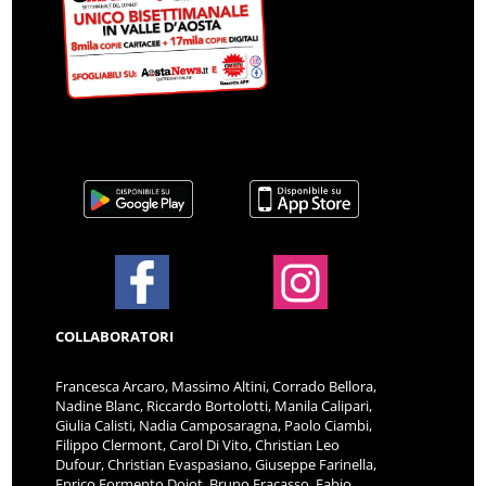
COLLABORATORI
Francesca Arcaro, Massimo Altini, Corrado Bellora,
Nadine Blanc, Riccardo Bortolotti, Manila Calipari,
Giulia Calisti, Nadia Camposaragna, Paolo Ciambi,
Filippo Clermont, Carol Di Vito, Christian Leo
Dufour, Christian Evaspasiano, Giuseppe Farinella,
Enrico Formento Dojot, Bruno Fracasso, Fabio