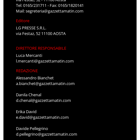
Tel: 0165/231711 - Fax: 0165/1820141
Mail:
segreteria@gazzettamatin.com
Editore
LG PRESSE S.R.L.
via Festaz, 52 11100 AOSTA
DIRETTORE RESPONSABILE
Luca Mercanti
l.mercanti@gazzettamatin.com
REDAZIONE
Alessandro Bianchet
a.bianchet@gazzettamatin.com
Danila Chenal
d.chenal@gazzettamatin.com
Erika David
e.david@gazzettamatin.com
Davide Pellegrino
d.pellegrino@gazzettamatin.com