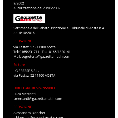
9/2002
Autorizzazione del 20/05/2002
Settimanale del Sabato. Iscrizione al Tribunale di Aosta n.4
del 4/10/2016
REDAZIONE
via Festaz, 52 - 11100 Aosta
Tel: 0165/231711 - Fax: 0165/1820141
Mail:
segreteria@gazzettamatin.com
Editore
LG PRESSE S.R.L.
via Festaz, 52 11100 AOSTA
DIRETTORE RESPONSABILE
Luca Mercanti
l.mercanti@gazzettamatin.com
REDAZIONE
Alessandro Bianchet
a.bianchet@gazzettamatin.com