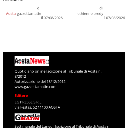
di
di
Aosta
gazzettamatin
ethienne bredy
il 07/08/2026
il 07/08/2026
Quotidiano online Iscrizione al Tribunale di Aosta n.
8/2012
Autorizzazione del 13/12/2012
www.gazzettamatin.com
Editore
LG PRESSE S.R.L.
via Festaz, 52 11100 AOSTA
Settimanale del Lunedì. Iscrizione al Tribunale di Aosta n.