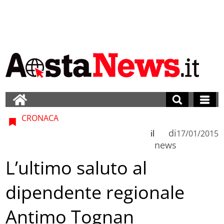
CRONACA
di
il
17/01/2015
news
L’ultimo saluto al
dipendente regionale
Antimo Tognan