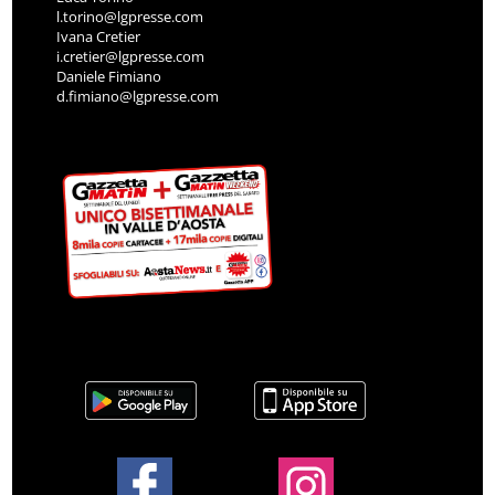
l.torino@lgpresse.com
Ivana Cretier
i.cretier@lgpresse.com
Daniele Fimiano
d.fimiano@lgpresse.com