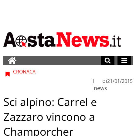
CRONACA
di
il
21/01/2015
news
Sci alpino: Carrel e
Zazzaro vincono a
Champorcher