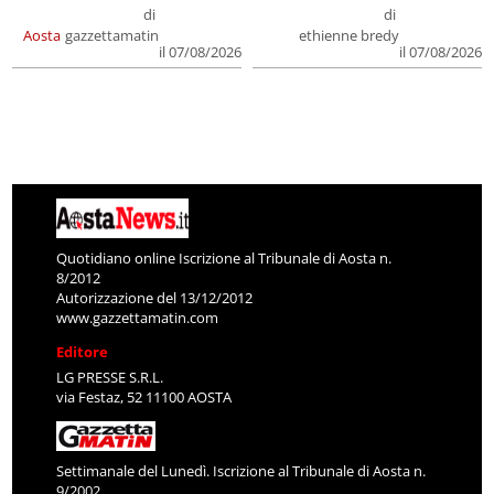
di
di
Aosta
gazzettamatin
ethienne bredy
il 07/08/2026
il 07/08/2026
Quotidiano online Iscrizione al Tribunale di Aosta n.
8/2012
Autorizzazione del 13/12/2012
www.gazzettamatin.com
Editore
LG PRESSE S.R.L.
via Festaz, 52 11100 AOSTA
Settimanale del Lunedì. Iscrizione al Tribunale di Aosta n.
9/2002