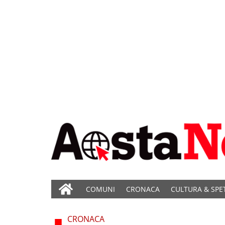
COMUNI
CRONACA
CULTURA & SPE
CRONACA