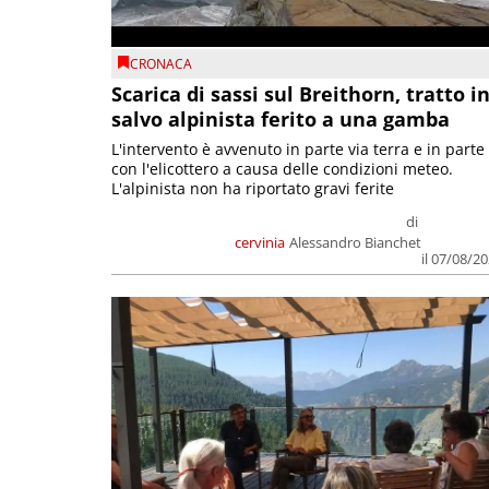
CRONACA
Scarica di sassi sul Breithorn, tratto i
salvo alpinista ferito a una gamba
L'intervento è avvenuto in parte via terra e in parte
con l'elicottero a causa delle condizioni meteo.
L'alpinista non ha riportato gravi ferite
di
cervinia
Alessandro Bianchet
il 07/08/2