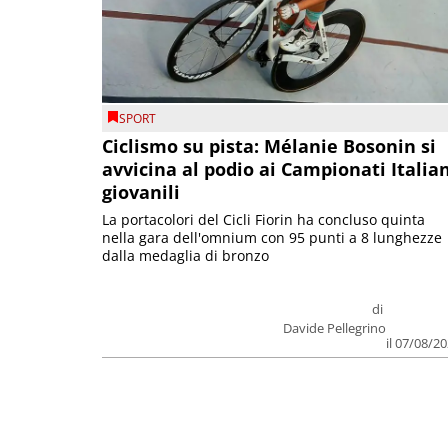
SPORT
Ciclismo su pista: Mélanie Bosonin si
avvicina al podio ai Campionati Italia
giovanili
La portacolori del Cicli Fiorin ha concluso quinta
nella gara dell'omnium con 95 punti a 8 lunghezze
dalla medaglia di bronzo
di
Davide Pellegrino
il 07/08/2