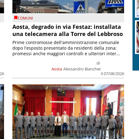
COMUNI
n
Aosta, degrado in via Festaz: installata
una telecamera alla Torre del Lebbroso
Prime contromosse dell'amministrazione comunale
dopo l'esposto presentato da residenti della zona;
promessi anche maggiori controlli e ulteriori inter...
di
Aosta
Alessandro Bianchet
026
il 07/08/2026