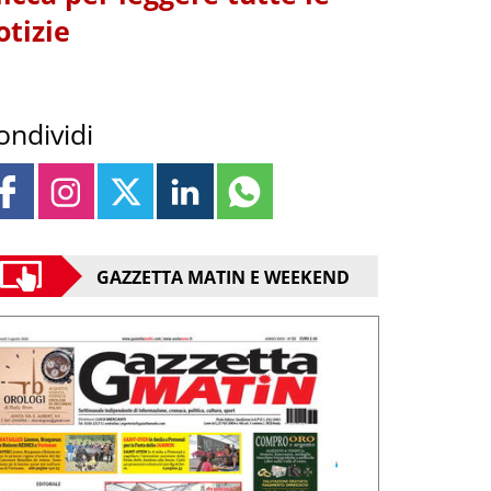
otizie
ondividi
GAZZETTA MATIN E WEEKEND