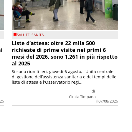
SALUTE
,
SANITÀ
Liste d’attesa: oltre 22 mila 500
ni
richieste di prime visite nei primi 6
mesi del 2026, sono 1.261 in più rispetto
al 2025
Si sono riuniti ieri, giovedì 6 agosto, l'Unità centrale
di gestione dell’assistenza sanitaria e dei tempi delle
liste di attesa e l'Osservatorio regi...
di
Cinzia Timpano
026
il 07/08/2026