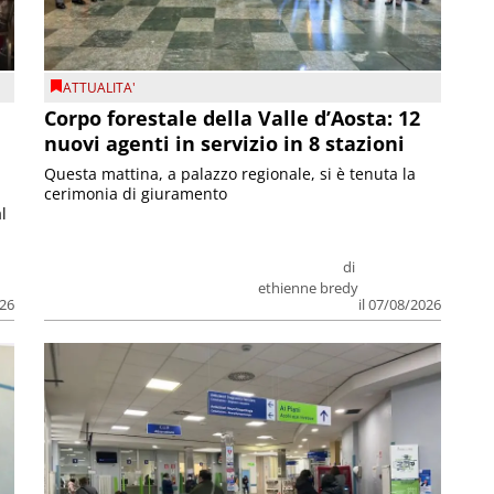
ATTUALITA'
Corpo forestale della Valle d’Aosta: 12
nuovi agenti in servizio in 8 stazioni
Questa mattina, a palazzo regionale, si è tenuta la
cerimonia di giuramento
l
di
ethienne bredy
026
il 07/08/2026