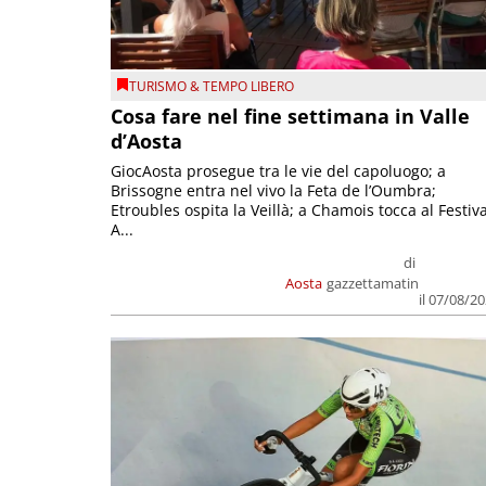
TURISMO & TEMPO LIBERO
Cosa fare nel fine settimana in Valle
d’Aosta
GiocAosta prosegue tra le vie del capoluogo; a
Brissogne entra nel vivo la Feta de l’Oumbra;
Etroubles ospita la Veillà; a Chamois tocca al Festiva
A...
di
Aosta
gazzettamatin
il 07/08/2