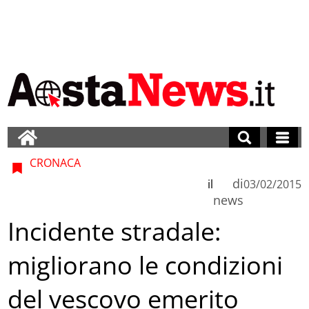
CRONACA
di
il
03/02/2015
news
Incidente stradale:
migliorano le condizioni
del vescovo emerito