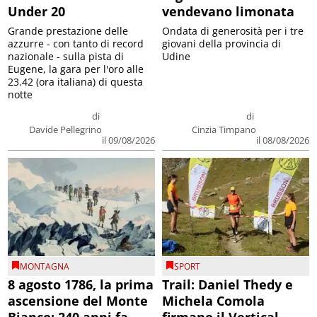
Under 20
vendevano limonata
Grande prestazione delle
Ondata di generosità per i tre
azzurre - con tanto di record
giovani della provincia di
nazionale - sulla pista di
Udine
Eugene, la gara per l'oro alle
23.42 (ora italiana) di questa
notte
di
di
Davide Pellegrino
Cinzia Timpano
il 09/08/2026
il 08/08/2026
MONTAGNA
SPORT
8 agosto 1786, la prima
Trail: Daniel Thedy e
ascensione del Monte
Michela Comola
Bianco: 240 anni fa
firmano il Vertical