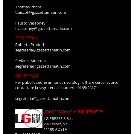
Thomas Piccot
t.piccot@gazzettamatin.com
Fausto Vassoney
f.vassoney@gazzettamatin.com
SEGRETERIA
Roberta Prodoti
segreteria@gazzettamatin.com
Stefania Muscolo
segreteria@gazzettamatin.com
CONTATTACI
Per pubblicazione annunci, necrologi, offro e cerco lavoro,
contattare la segreteria al numero: 0165/231711
segreteria@gazzettamatin.com
CONCESSIONARIA DI PUBBLICITÀ
LG PRESSE S.R.L.
via Festaz, 52
11100 AOSTA