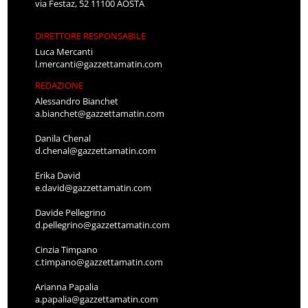
via Festaz, 52 11100 AOSTA
DIRETTORE RESPONSABILE
Luca Mercanti
l.mercanti@gazzettamatin.com
REDAZIONE
Alessandro Bianchet
a.bianchet@gazzettamatin.com
Danila Chenal
d.chenal@gazzettamatin.com
Erika David
e.david@gazzettamatin.com
Davide Pellegrino
d.pellegrino@gazzettamatin.com
Cinzia Timpano
c.timpano@gazzettamatin.com
Arianna Papalia
a.papalia@gazzettamatin.com