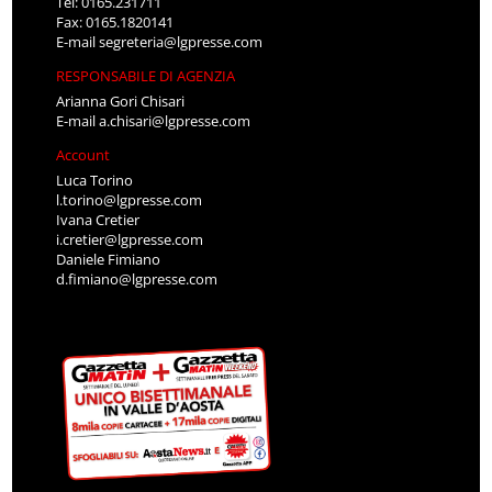
Tel: 0165.231711
Fax: 0165.1820141
E-mail
segreteria@lgpresse.com
RESPONSABILE DI AGENZIA
Arianna Gori Chisari
E-mail
a.chisari@lgpresse.com
Account
Luca Torino
l.torino@lgpresse.com
Ivana Cretier
i.cretier@lgpresse.com
Daniele Fimiano
d.fimiano@lgpresse.com