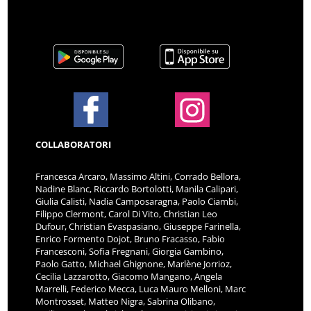
COLLABORATORI
Francesca Arcaro, Massimo Altini, Corrado Bellora,
Nadine Blanc, Riccardo Bortolotti, Manila Calipari,
Giulia Calisti, Nadia Camposaragna, Paolo Ciambi,
Filippo Clermont, Carol Di Vito, Christian Leo
Dufour, Christian Evaspasiano, Giuseppe Farinella,
Enrico Formento Dojot, Bruno Fracasso, Fabio
Francesconi, Sofia Fregnani, Giorgia Gambino,
Paolo Gatto, Michael Ghignone, Marlène Jorrioz,
Cecilia Lazzarotto, Giacomo Mangano, Angela
Marrelli, Federico Mecca, Luca Mauro Melloni, Marc
Montrosset, Matteo Nigra, Sabrina Olibano,