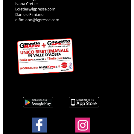
Ivana Cretier
i.cretier@lgpresse.com
Daniele Fimiano
d.fimiano@lgpresse.com