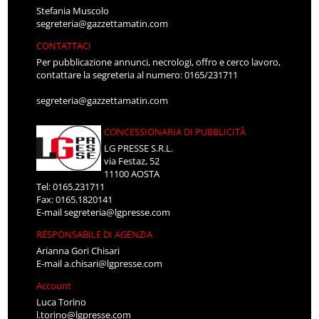
Stefania Muscolo
segreteria@gazzettamatin.com
CONTATTACI
Per pubblicazione annunci, necrologi, offro e cerco lavoro,
contattare la segreteria al numero: 0165/231711
segreteria@gazzettamatin.com
CONCESSIONARIA DI PUBBLICITÀ
LG PRESSE S.R.L.
via Festaz, 52
11100 AOSTA
Tel: 0165.231711
Fax: 0165.1820141
E-mail
segreteria@lgpresse.com
RESPONSABILE DI AGENZIA
Arianna Gori Chisari
E-mail
a.chisari@lgpresse.com
Account
Luca Torino
l.torino@lgpresse.com