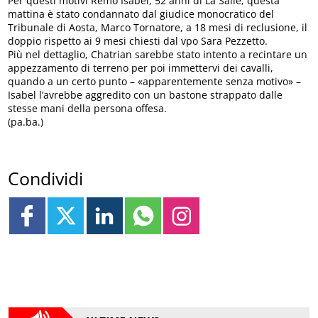
Per questi motivi Remo Isabel, 52 anni di La Salle, questa
mattina è stato condannato dal giudice monocratico del
Tribunale di Aosta, Marco Tornatore, a 18 mesi di reclusione, il
doppio rispetto ai 9 mesi chiesti dal vpo Sara Pezzetto.
Più nel dettaglio, Chatrian sarebbe stato intento a recintare un
appezzamento di terreno per poi immettervi dei cavalli,
quando a un certo punto – «apparentemente senza motivo» –
Isabel l’avrebbe aggredito con un bastone strappato dalle
stesse mani della persona offesa.
(pa.ba.)
Condividi