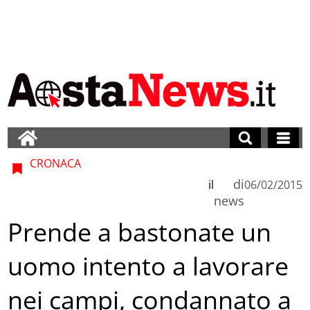
CRONACA
di
il
06/02/2015
news
Prende a bastonate un
uomo intento a lavorare
nei campi, condannato a