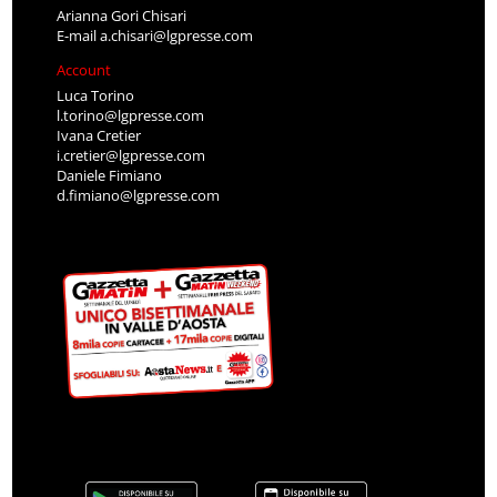
Arianna Gori Chisari
E-mail
a.chisari@lgpresse.com
Account
Luca Torino
l.torino@lgpresse.com
Ivana Cretier
i.cretier@lgpresse.com
Daniele Fimiano
d.fimiano@lgpresse.com