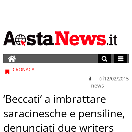
CRONACA
di
il
12/02/2015
news
‘Beccati’ a imbrattare
saracinesche e pensiline,
denunciati due writers