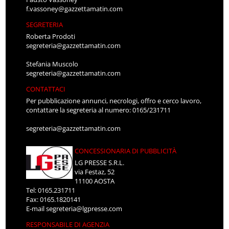
f.vassoney@gazzettamatin.com
SEGRETERIA
Roberta Prodoti
segreteria@gazzettamatin.com
Stefania Muscolo
segreteria@gazzettamatin.com
CONTATTACI
Per pubblicazione annunci, necrologi, offro e cerco lavoro,
contattare la segreteria al numero: 0165/231711
segreteria@gazzettamatin.com
CONCESSIONARIA DI PUBBLICITÀ
LG PRESSE S.R.L.
via Festaz, 52
11100 AOSTA
Tel: 0165.231711
Fax: 0165.1820141
E-mail
segreteria@lgpresse.com
RESPONSABILE DI AGENZIA