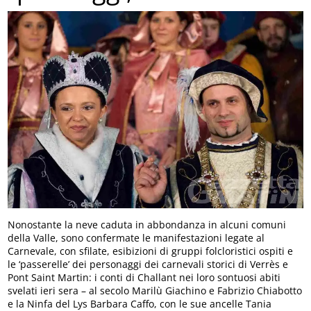
Nonostante la neve caduta in abbondanza in alcuni comuni
della Valle, sono confermate le manifestazioni legate al
Carnevale, con sfilate, esibizioni di gruppi folcloristici ospiti e
le ‘passerelle’ dei personaggi dei carnevali storici di Verrès e
Pont Saint Martin: i conti di Challant nei loro sontuosi abiti
svelati ieri sera – al secolo Marilù Giachino e Fabrizio Chiabotto
e la Ninfa del Lys Barbara Caffo, con le sue ancelle Tania