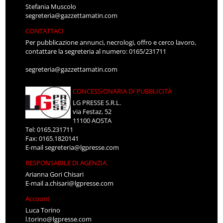
Stefania Muscolo
segreteria@gazzettamatin.com
CONTATTACI
Per pubblicazione annunci, necrologi, offro e cerco lavoro,
contattare la segreteria al numero: 0165/231711
segreteria@gazzettamatin.com
CONCESSIONARIA DI PUBBLICITÀ
LG PRESSE S.R.L.
via Festaz, 52
11100 AOSTA
Tel: 0165.231711
Fax: 0165.1820141
E-mail
segreteria@lgpresse.com
RESPONSABILE DI AGENZIA
Arianna Gori Chisari
E-mail
a.chisari@lgpresse.com
Account
Luca Torino
l.torino@lgpresse.com