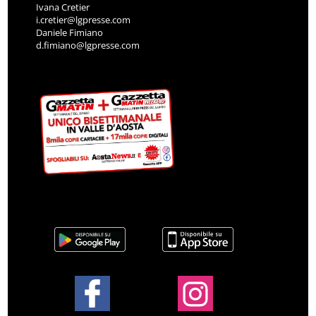
Ivana Cretier
i.cretier@lgpresse.com
Daniele Fimiano
d.fimiano@lgpresse.com