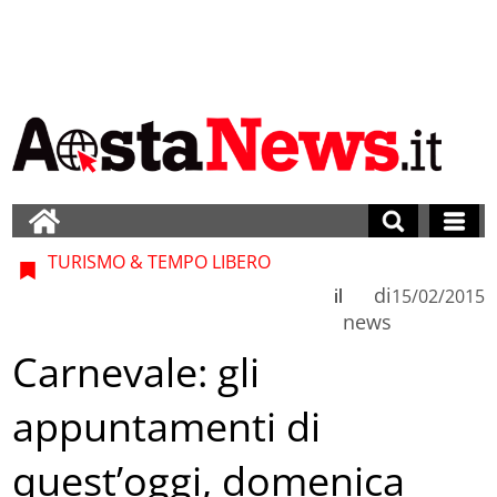
TURISMO & TEMPO LIBERO
di
il
15/02/2015
news
Carnevale: gli
appuntamenti di
quest’oggi, domenica