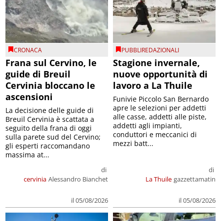
CRONACA
PUBBLIREDAZIONALI
Frana sul Cervino, le
Stagione invernale,
guide di Breuil
nuove opportunità di
Cervinia bloccano le
lavoro a La Thuile
ascensioni
Funivie Piccolo San Bernardo
apre le selezioni per addetti
La decisione delle guide di
alle casse, addetti alle piste,
Breuil Cervinia è scattata a
addetti agli impianti,
seguito della frana di oggi
conduttori e meccanici di
sulla parete sud del Cervino;
mezzi batt...
gli esperti raccomandano
massima at...
di
di
cervinia
Alessandro Bianchet
La Thuile
gazzettamatin
il 05/08/2026
il 05/08/2026