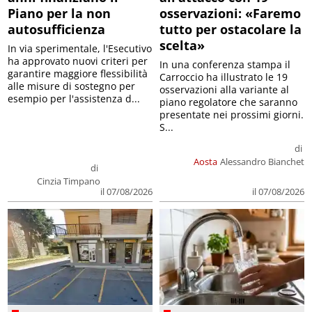
Piano per la non
osservazioni: «Faremo
autosufficienza
tutto per ostacolare la
scelta»
In via sperimentale, l'Esecutivo
ha approvato nuovi criteri per
In una conferenza stampa il
garantire maggiore flessibilità
Carroccio ha illustrato le 19
alle misure di sostegno per
osservazioni alla variante al
esempio per l'assistenza d...
piano regolatore che saranno
presentate nei prossimi giorni.
S...
di
Aosta
Alessandro Bianchet
di
Cinzia Timpano
il 07/08/2026
il 07/08/2026