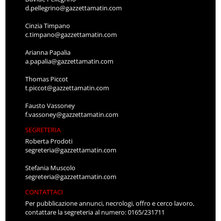
d.pellegrino@gazzettamatin.com
Cinzia Timpano
c.timpano@gazzettamatin.com
Arianna Papalia
a.papalia@gazzettamatin.com
Thomas Piccot
t.piccot@gazzettamatin.com
Fausto Vassoney
f.vassoney@gazzettamatin.com
SEGRETERIA
Roberta Prodoti
segreteria@gazzettamatin.com
Stefania Muscolo
segreteria@gazzettamatin.com
CONTATTACI
Per pubblicazione annunci, necrologi, offro e cerco lavoro,
contattare la segreteria al numero: 0165/231711