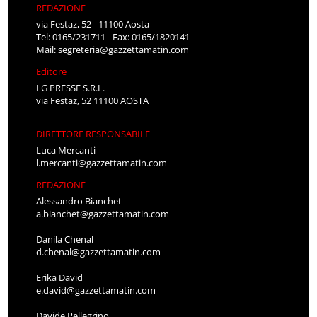
REDAZIONE
via Festaz, 52 - 11100 Aosta
Tel: 0165/231711 - Fax: 0165/1820141
Mail:
segreteria@gazzettamatin.com
Editore
LG PRESSE S.R.L.
via Festaz, 52 11100 AOSTA
DIRETTORE RESPONSABILE
Luca Mercanti
l.mercanti@gazzettamatin.com
REDAZIONE
Alessandro Bianchet
a.bianchet@gazzettamatin.com
Danila Chenal
d.chenal@gazzettamatin.com
Erika David
e.david@gazzettamatin.com
Davide Pellegrino