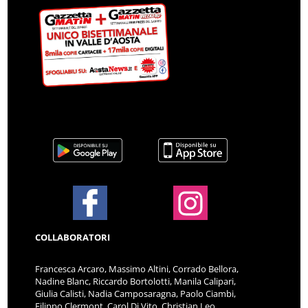
COLLABORATORI
Francesca Arcaro, Massimo Altini, Corrado Bellora,
Nadine Blanc, Riccardo Bortolotti, Manila Calipari,
Giulia Calisti, Nadia Camposaragna, Paolo Ciambi,
Filippo Clermont, Carol Di Vito, Christian Leo