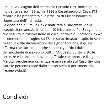
Emilio Gex, cugino dell’onorevole Corrado Gex, morto in un
incidente aereo il 25 aprile 1966 a Castelnuovo di Ceva, l’11
febbraio ha presentato alla procura di Cuneo istanza di
riapertura dell’inchiesta.
La decisione di Emilio Gex è maturata all’indomani della
trasmissione andata in onda il 10 febbraio su Rai 3 regionale.
“Ho seguito la trasmissione in cui si parlava di Corrado Gex – è
il commento del cugino su FB – e sono rimasto stupito in senso
negativo dalle dichiarazioni del signor Torrione, il quale
afferma che tutto quello che si dice riguardo i dubbi
dell’incidente di Gex sono putt…” “A questo punto, visto le
certezze e la documentazione ufficiale che produce il signor
Melotti, perché non organizzare una serata sul Caso Gex con
tutte le persone citate dallo stesso Melotti per smentirlo?”
(re.newsvda.it)
Condividi