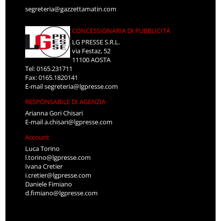
segreteria@gazzettamatin.com
CONCESSIONARIA DI PUBBLICITÀ
LG PRESSE S.R.L.
via Festaz, 52
11100 AOSTA
Tel: 0165.231711
Fax: 0165.1820141
E-mail
segreteria@lgpresse.com
RESPONSABILE DI AGENZIA
Arianna Gori Chisari
E-mail
a.chisari@lgpresse.com
Account
Luca Torino
l.torino@lgpresse.com
Ivana Cretier
i.cretier@lgpresse.com
Daniele Fimiano
d.fimiano@lgpresse.com