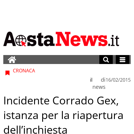
CRONACA
di
il
16/02/2015
news
Incidente Corrado Gex,
istanza per la riapertura
dell’inchiesta