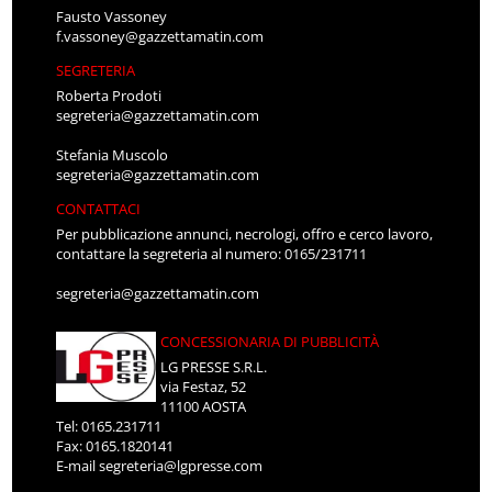
Fausto Vassoney
f.vassoney@gazzettamatin.com
SEGRETERIA
Roberta Prodoti
segreteria@gazzettamatin.com
Stefania Muscolo
segreteria@gazzettamatin.com
CONTATTACI
Per pubblicazione annunci, necrologi, offro e cerco lavoro,
contattare la segreteria al numero: 0165/231711
segreteria@gazzettamatin.com
CONCESSIONARIA DI PUBBLICITÀ
LG PRESSE S.R.L.
via Festaz, 52
11100 AOSTA
Tel: 0165.231711
Fax: 0165.1820141
E-mail
segreteria@lgpresse.com