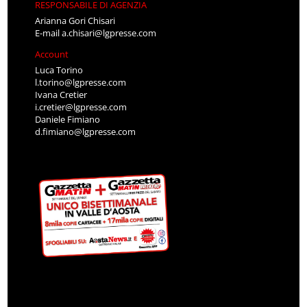
RESPONSABILE DI AGENZIA
Arianna Gori Chisari
E-mail
a.chisari@lgpresse.com
Account
Luca Torino
l.torino@lgpresse.com
Ivana Cretier
i.cretier@lgpresse.com
Daniele Fimiano
d.fimiano@lgpresse.com