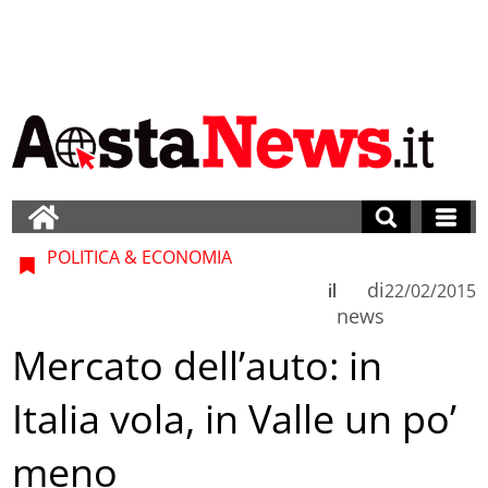
POLITICA & ECONOMIA
di
il
22/02/2015
news
Mercato dell’auto: in
Italia vola, in Valle un po’
meno