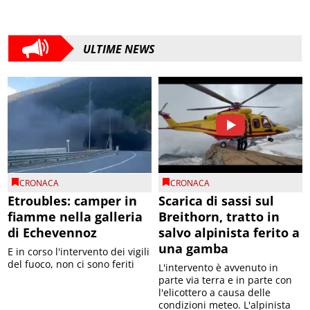
ULTIME NEWS
CRONACA
CRONACA
Etroubles: camper in
Scarica di sassi sul
fiamme nella galleria
Breithorn, tratto in
di Echevennoz
salvo alpinista ferito a
una gamba
E in corso l'intervento dei vigili
del fuoco, non ci sono feriti
L'intervento è avvenuto in
parte via terra e in parte con
l'elicottero a causa delle
condizioni meteo. L'alpinista