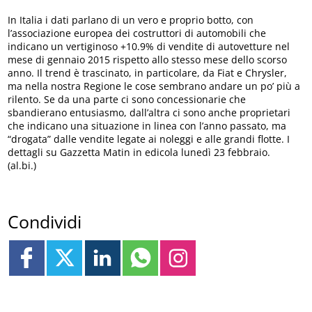
In Italia i dati parlano di un vero e proprio botto, con
l’associazione europea dei costruttori di automobili che
indicano un vertiginoso +10.9% di vendite di autovetture nel
mese di gennaio 2015 rispetto allo stesso mese dello scorso
anno. Il trend è trascinato, in particolare, da Fiat e Chrysler,
ma nella nostra Regione le cose sembrano andare un po’ più a
rilento. Se da una parte ci sono concessionarie che
sbandierano entusiasmo, dall’altra ci sono anche proprietari
che indicano una situazione in linea con l’anno passato, ma
“drogata” dalle vendite legate ai noleggi e alle grandi flotte. I
dettagli su Gazzetta Matin in edicola lunedì 23 febbraio.
(al.bi.)
Condividi