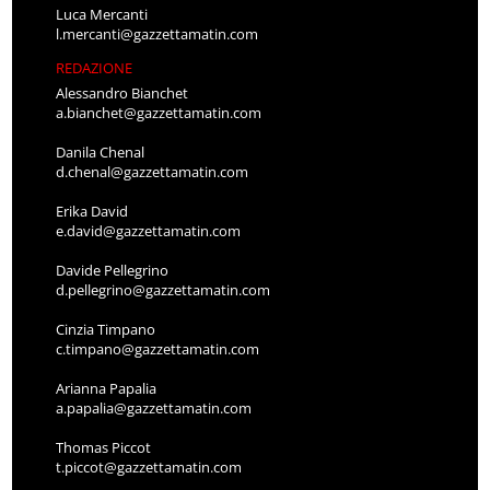
Luca Mercanti
l.mercanti@gazzettamatin.com
REDAZIONE
Alessandro Bianchet
a.bianchet@gazzettamatin.com
Danila Chenal
d.chenal@gazzettamatin.com
Erika David
e.david@gazzettamatin.com
Davide Pellegrino
d.pellegrino@gazzettamatin.com
Cinzia Timpano
c.timpano@gazzettamatin.com
Arianna Papalia
a.papalia@gazzettamatin.com
Thomas Piccot
t.piccot@gazzettamatin.com