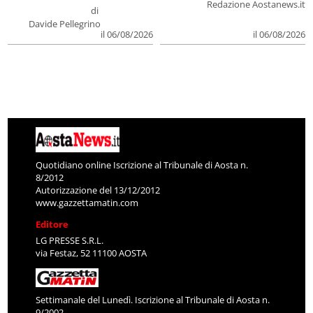
Redazione Aostanews.it
di
Davide Pellegrino
il 06/08/2026
il 06/08/2026
Quotidiano online Iscrizione al Tribunale di Aosta n.
8/2012
Autorizzazione del 13/12/2012
www.gazzettamatin.com
Editore
LG PRESSE S.R.L.
via Festaz, 52 11100 AOSTA
Settimanale del Lunedì. Iscrizione al Tribunale di Aosta n.
9/2002