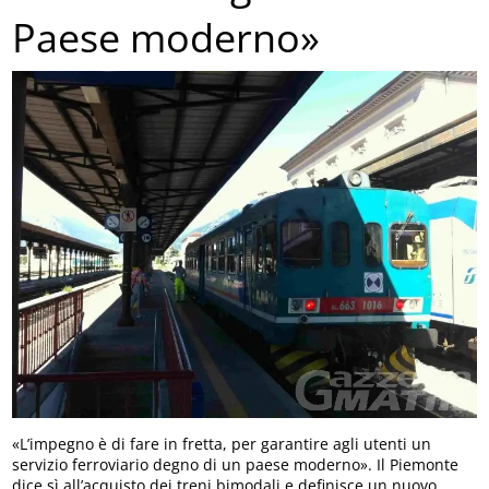
Paese moderno»
«L’impegno è di fare in fretta, per garantire agli utenti un
servizio ferroviario degno di un paese moderno». Il Piemonte
dice sì all’acquisto dei treni bimodali e definisce un nuovo