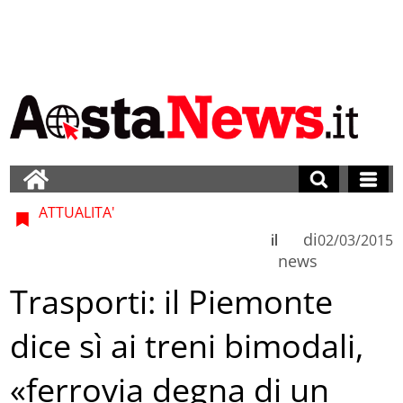
ATTUALITA'
di
il
02/03/2015
news
Trasporti: il Piemonte
dice sì ai treni bimodali,
«ferrovia degna di un