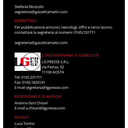
Stefania Muscolo
segreteria@gazzettamatin.com
CONTATTACI
Per pubblicazione annunci, necrologi, offro e cerco lavoro,
contattare la segreteria al numero: 0165/231711
segreteria@gazzettamatin.com
CONCESSIONARIA DI PUBBLICITÀ
LG PRESSE S.R.L.
via Festaz, 52
11100 AOSTA
Tel: 0165.231711
Fax: 0165.1820141
E-mail
segreteria@lgpresse.com
RESPONSABILE DI AGENZIA
Arianna Gori Chisari
E-mail
a.chisari@lgpresse.com
Account
Luca Torino