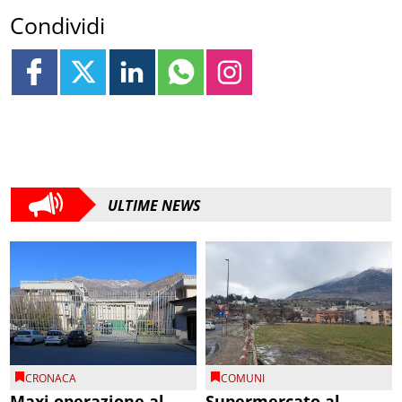
Condividi
ULTIME NEWS
CRONACA
COMUNI
Maxi operazione al
Supermercato al