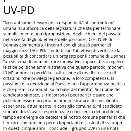
UV-PD
“Non abbiamo rilevato né la disponibilità al confronto né
un’analisi autocritica della legislatura che sta per terminare,
semplicemente una riproposizione degli schemi del passato
nella scelta degli obiettivi e delle persone”. Così l’UVP di
Donnas commenta gli incontri con gli attuali partner di
maggioranza UV e PD, condotti con l’obiettivo di verificare la
possibilità di concordare un progetto per il comune di Donnas,
“un sistema di amministrare innovativo, capace di raccogliere
le sfide politiche amministrative che questo periodo impone”.
L’UVP annuncia perciò la costituzione di una lista civica di
cittadini, “che privilegi le persone, la loro competenza, la
passione e la dedizione al Paese e non l’appartenenza politica
e che premi i candidati sulla base del merito”. Sul nome del
candidato sindaco, si rincorrono i pourparler e pare che
potrebbe essere proprio un amministratore di consolidata
esperienza, attualmente in consiglio comunale. “Il candidato
sindaco dovrà avere esperienza e conoscenza dei problemi,
tempo ed energie da dedicare al nostro comune per far sì che
il nostro comune non perda importanti occasioni di sviluppo.
In questi cinque anni – conclude il gruppo UVP in una nota –