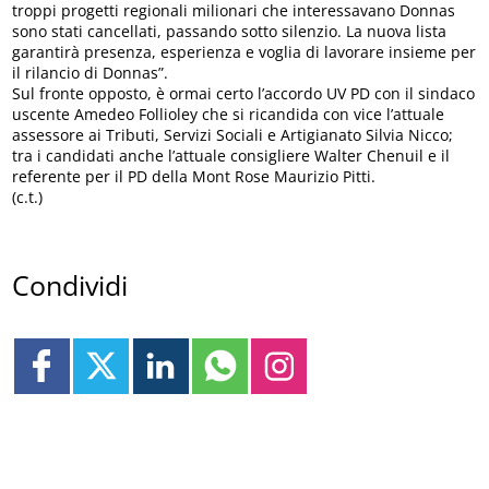
troppi progetti regionali milionari che interessavano Donnas
sono stati cancellati, passando sotto silenzio. La nuova lista
garantirà presenza, esperienza e voglia di lavorare insieme per
il rilancio di Donnas”.
Sul fronte opposto, è ormai certo l’accordo UV PD con il sindaco
uscente Amedeo Follioley che si ricandida con vice l’attuale
assessore ai Tributi, Servizi Sociali e Artigianato Silvia Nicco;
tra i candidati anche l’attuale consigliere Walter Chenuil e il
referente per il PD della Mont Rose Maurizio Pitti.
(c.t.)
Condividi