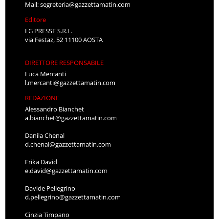
Mail:
segreteria@gazzettamatin.com
Editore
LG PRESSE S.R.L.
via Festaz, 52 11100 AOSTA
DIRETTORE RESPONSABILE
Luca Mercanti
l.mercanti@gazzettamatin.com
REDAZIONE
Alessandro Bianchet
a.bianchet@gazzettamatin.com
Danila Chenal
d.chenal@gazzettamatin.com
Erika David
e.david@gazzettamatin.com
Davide Pellegrino
d.pellegrino@gazzettamatin.com
Cinzia Timpano