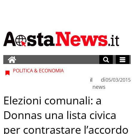
POLITICA & ECONOMIA
di
il
05/03/2015
news
Elezioni comunali: a
Donnas una lista civica
per contrastare l’accordo