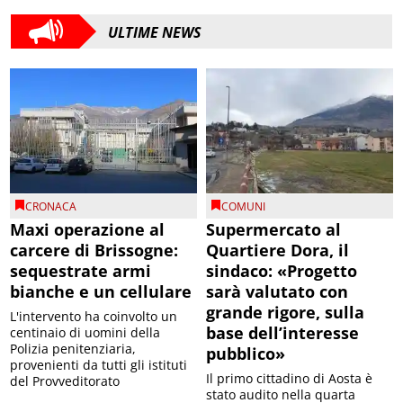
ULTIME NEWS
CRONACA
COMUNI
Maxi operazione al
Supermercato al
carcere di Brissogne:
Quartiere Dora, il
sequestrate armi
sindaco: «Progetto
bianche e un cellulare
sarà valutato con
grande rigore, sulla
L'intervento ha coinvolto un
base dell’interesse
centinaio di uomini della
Polizia penitenziaria,
pubblico»
provenienti da tutti gli istituti
Il primo cittadino di Aosta è
del Provveditorato
stato audito nella quarta