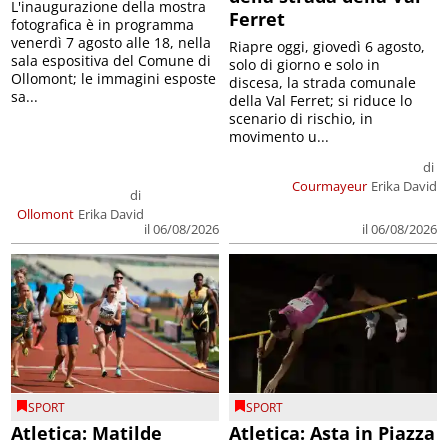
L'inaugurazione della mostra
Ferret
fotografica è in programma
venerdì 7 agosto alle 18, nella
Riapre oggi, giovedì 6 agosto,
sala espositiva del Comune di
solo di giorno e solo in
Ollomont; le immagini esposte
discesa, la strada comunale
sa...
della Val Ferret; si riduce lo
scenario di rischio, in
movimento u...
di
Courmayeur
Erika David
di
Ollomont
Erika David
il 06/08/2026
il 06/08/2026
SPORT
SPORT
Atletica: Matilde
Atletica: Asta in Piazza