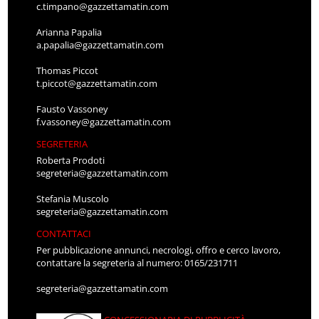
c.timpano@gazzettamatin.com
Arianna Papalia
a.papalia@gazzettamatin.com
Thomas Piccot
t.piccot@gazzettamatin.com
Fausto Vassoney
f.vassoney@gazzettamatin.com
SEGRETERIA
Roberta Prodoti
segreteria@gazzettamatin.com
Stefania Muscolo
segreteria@gazzettamatin.com
CONTATTACI
Per pubblicazione annunci, necrologi, offro e cerco lavoro,
contattare la segreteria al numero: 0165/231711
segreteria@gazzettamatin.com