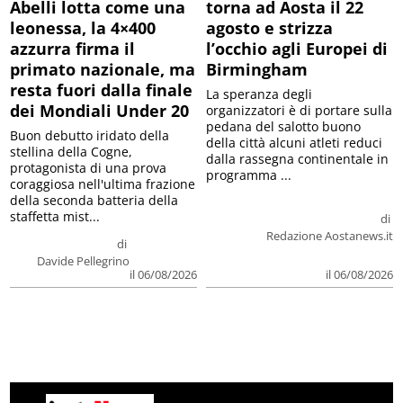
Abelli lotta come una
torna ad Aosta il 22
leonessa, la 4×400
agosto e strizza
azzurra firma il
l’occhio agli Europei di
primato nazionale, ma
Birmingham
resta fuori dalla finale
La speranza degli
dei Mondiali Under 20
organizzatori è di portare sulla
pedana del salotto buono
Buon debutto iridato della
della città alcuni atleti reduci
stellina della Cogne,
dalla rassegna continentale in
protagonista di una prova
programma ...
coraggiosa nell'ultima frazione
della seconda batteria della
staffetta mist...
di
Redazione Aostanews.it
di
Davide Pellegrino
il 06/08/2026
il 06/08/2026