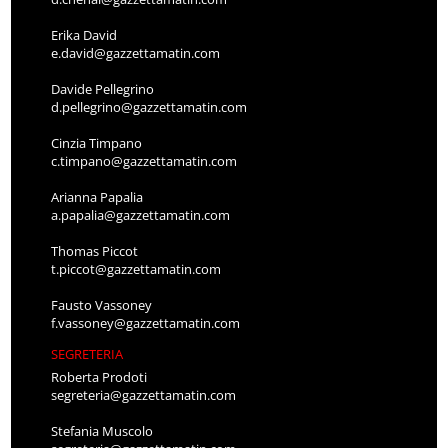
Erika David
e.david@gazzettamatin.com
Davide Pellegrino
d.pellegrino@gazzettamatin.com
Cinzia Timpano
c.timpano@gazzettamatin.com
Arianna Papalia
a.papalia@gazzettamatin.com
Thomas Piccot
t.piccot@gazzettamatin.com
Fausto Vassoney
f.vassoney@gazzettamatin.com
SEGRETERIA
Roberta Prodoti
segreteria@gazzettamatin.com
Stefania Muscolo