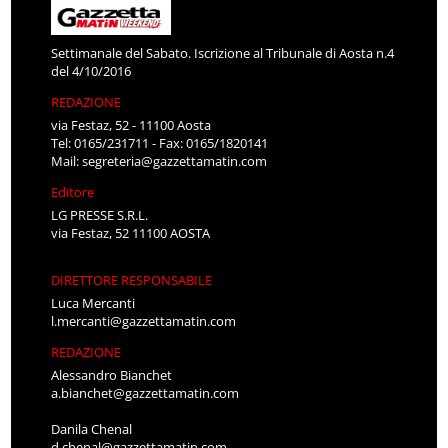
Settimanale del Sabato. Iscrizione al Tribunale di Aosta n.4
del 4/10/2016
REDAZIONE
via Festaz, 52 - 11100 Aosta
Tel: 0165/231711 - Fax: 0165/1820141
Mail:
segreteria@gazzettamatin.com
Editore
LG PRESSE S.R.L.
via Festaz, 52 11100 AOSTA
DIRETTORE RESPONSABILE
Luca Mercanti
l.mercanti@gazzettamatin.com
REDAZIONE
Alessandro Bianchet
a.bianchet@gazzettamatin.com
Danila Chenal
d.chenal@gazzettamatin.com