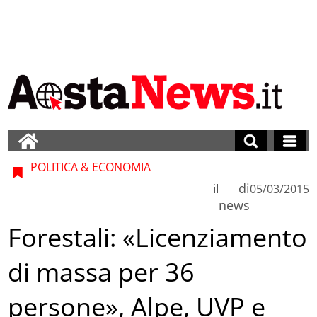
POLITICA & ECONOMIA
di
il
05/03/2015
news
Forestali: «Licenziamento
di massa per 36
persone», Alpe, UVP e