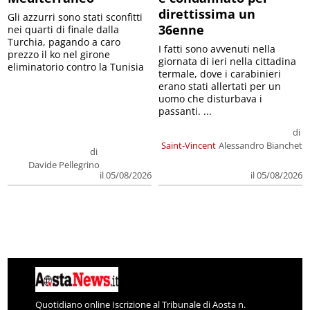
direttissima un
Gli azzurri sono stati sconfitti
36enne
nei quarti di finale dalla
Turchia, pagando a caro
I fatti sono avvenuti nella
prezzo il ko nel girone
giornata di ieri nella cittadina
eliminatorio contro la Tunisia
termale, dove i carabinieri
erano stati allertati per un
uomo che disturbava i
passanti. ...
di
Saint-Vincent
Alessandro Bianchet
di
Davide Pellegrino
il 05/08/2026
il 05/08/2026
Quotidiano online Iscrizione al Tribunale di Aosta n.