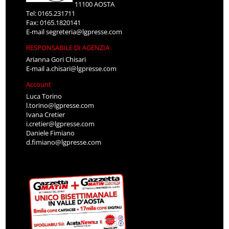
11100 AOSTA
Tel: 0165.231711
Fax: 0165.1820141
E-mail
segreteria@lgpresse.com
RESPONSABILE DI AGENZIA
Arianna Gori Chisari
E-mail
a.chisari@lgpresse.com
Account
Luca Torino
l.torino@lgpresse.com
Ivana Cretier
i.cretier@lgpresse.com
Daniele Fimiano
d.fimiano@lgpresse.com