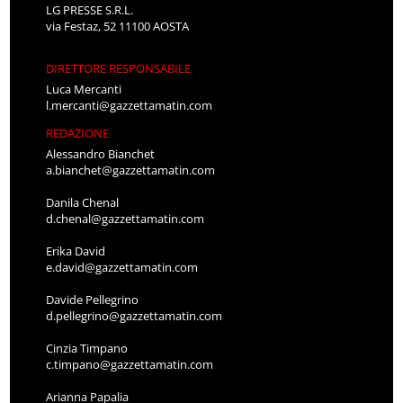
LG PRESSE S.R.L.
via Festaz, 52 11100 AOSTA
DIRETTORE RESPONSABILE
Luca Mercanti
l.mercanti@gazzettamatin.com
REDAZIONE
Alessandro Bianchet
a.bianchet@gazzettamatin.com
Danila Chenal
d.chenal@gazzettamatin.com
Erika David
e.david@gazzettamatin.com
Davide Pellegrino
d.pellegrino@gazzettamatin.com
Cinzia Timpano
c.timpano@gazzettamatin.com
Arianna Papalia