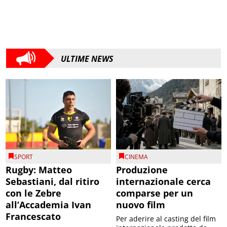
ULTIME NEWS
SPORT
CINEMA
Rugby: Matteo
Produzione
Sebastiani, dal ritiro
internazionale cerca
con le Zebre
comparse per un
all’Accademia Ivan
nuovo film
Francescato
Per aderire al casting del film