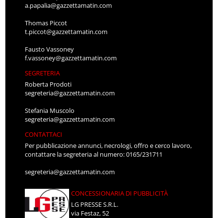
a.papalia@gazzettamatin.com
Thomas Piccot
t.piccot@gazzettamatin.com
Fausto Vassoney
f.vassoney@gazzettamatin.com
SEGRETERIA
Roberta Prodoti
segreteria@gazzettamatin.com
Stefania Muscolo
segreteria@gazzettamatin.com
CONTATTACI
Per pubblicazione annunci, necrologi, offro e cerco lavoro,
contattare la segreteria al numero: 0165/231711
segreteria@gazzettamatin.com
CONCESSIONARIA DI PUBBLICITÀ
LG PRESSE S.R.L.
via Festaz, 52