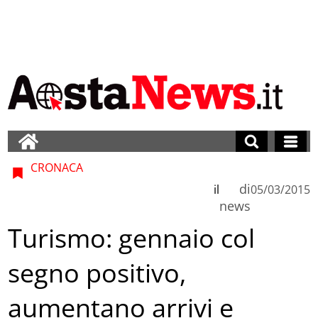
CRONACA
di
il
05/03/2015
news
Turismo: gennaio col
segno positivo,
aumentano arrivi e