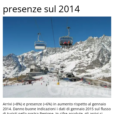
presenze sul 2014
Arrivi (+8%) e presenze (+6%) in aumento rispetto al gennaio
2014. Danno buone indicazioni i dati di gennaio 2015 sul flusso
di turisti nella nostra Regione. In cifre assolute, gli arrivi si