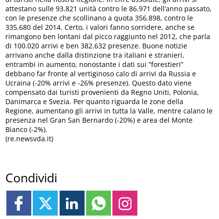
attestano sulle 93.821 unità contro le 86.971 dell’anno passato,
con le presenze che scollinano a quota 356.898, contro le
335.680 del 2014. Certo, i valori fanno sorridere, anche se
rimangono ben lontani dal picco raggiunto nel 2012, che parla
di 100.020 arrivi e ben 382.632 presenze. Buone notizie
arrivano anche dalla distinzione tra italiani e stranieri,
entrambi in aumento, nonostante i dati sui “forestieri”
debbano far fronte al vertiginoso calo di arrivi da Russia e
Ucraina (-20% arrivi e -26% presenze). Questo dato viene
compensato dai turisti provenienti da Regno Uniti, Polonia,
Danimarca e Svezia. Per quanto riguarda le zone della
Regione, aumentano gli arrivi in tutta la Valle, mentre calano le
presenza nel Gran San Bernardo (-20%) e area del Monte
Bianco (-2%).
(re.newsvda.it)
Condividi