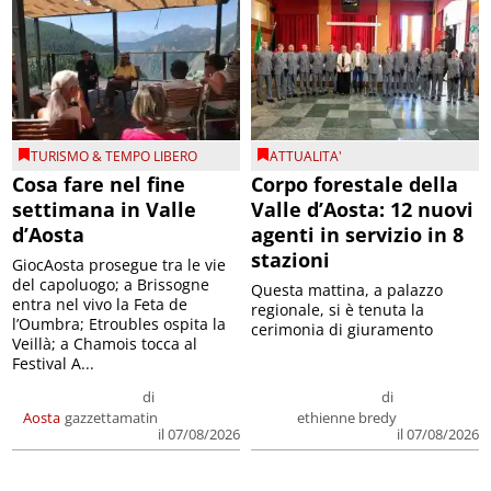
TURISMO & TEMPO LIBERO
ATTUALITA'
Cosa fare nel fine
Corpo forestale della
settimana in Valle
Valle d’Aosta: 12 nuovi
d’Aosta
agenti in servizio in 8
stazioni
GiocAosta prosegue tra le vie
del capoluogo; a Brissogne
Questa mattina, a palazzo
entra nel vivo la Feta de
regionale, si è tenuta la
l’Oumbra; Etroubles ospita la
cerimonia di giuramento
Veillà; a Chamois tocca al
Festival A...
di
di
Aosta
gazzettamatin
ethienne bredy
il 07/08/2026
il 07/08/2026