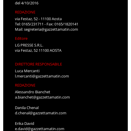
del 4/10/2016
REDAZIONE
via Festaz, 52 - 11100 Aosta
Tel: 0165/231711 - Fax: 0165/1820141
Mail:
segreteria@gazzettamatin.com
Editore
LG PRESSE S.R.L.
via Festaz, 52 11100 AOSTA
DIRETTORE RESPONSABILE
Luca Mercanti
l.mercanti@gazzettamatin.com
REDAZIONE
Alessandro Bianchet
a.bianchet@gazzettamatin.com
Danila Chenal
d.chenal@gazzettamatin.com
Erika David
e.david@gazzettamatin.com