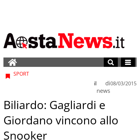
SPORT
di
il
08/03/2015
news
Biliardo: Gagliardi e
Giordano vincono allo
Snooker