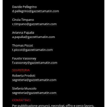
Davide Pellegrino
d.pellegrino@gazzettamatin.com
Cinzia Timpano
c.timpano@gazzettamatin.com
Arianna Papalia
a.papalia@gazzettamatin.com
Thomas Piccot
t.piccot@gazzettamatin.com
Fausto Vassoney
f.vassoney@gazzettamatin.com
SEGRETERIA
Roberta Prodoti
segreteria@gazzettamatin.com
Stefania Muscolo
segreteria@gazzettamatin.com
CONTATTACI
Per pubblicazione annunci, necrologi, offro e cerco lavoro,