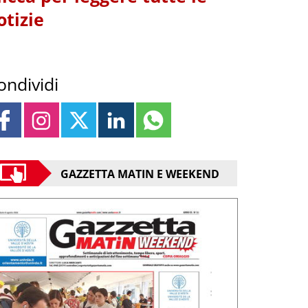
otizie
ondividi
GAZZETTA MATIN E WEEKEND