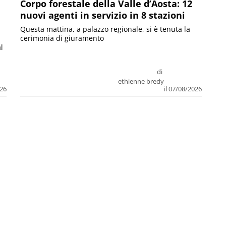
Corpo forestale della Valle d’Aosta: 12
nuovi agenti in servizio in 8 stazioni
Questa mattina, a palazzo regionale, si è tenuta la
cerimonia di giuramento
l
di
ethienne bredy
026
il 07/08/2026