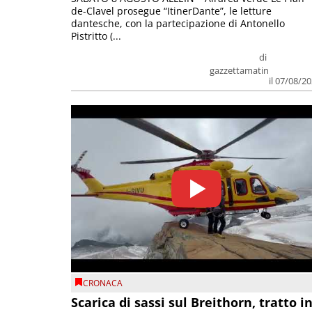
de-Clavel prosegue “ItinerDante”, le letture
dantesche, con la partecipazione di Antonello
Pistritto (...
di
gazzettamatin
il 07/08/2
CRONACA
Scarica di sassi sul Breithorn, tratto i