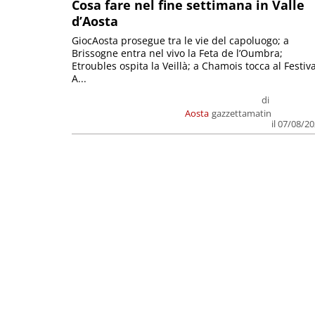
Cosa fare nel fine settimana in Valle
d’Aosta
GiocAosta prosegue tra le vie del capoluogo; a
Brissogne entra nel vivo la Feta de l’Oumbra;
Etroubles ospita la Veillà; a Chamois tocca al Festiva
A...
di
Aosta
gazzettamatin
il 07/08/2