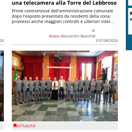
una telecamera alla Torre del Lebbroso
Prime contromosse dell'amministrazione comunale
R
dopo l'esposto presentato da residenti della zona;
v
promessi anche maggiori controlli e ulteriori inter...
di
Aosta
Alessandro Bianchet
026
il 07/08/2026
ATTUALITA'