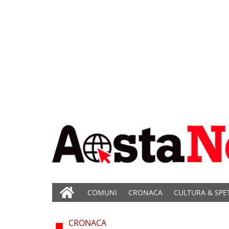
COMUNI
CRONACA
CULTURA & SPE
CRONACA