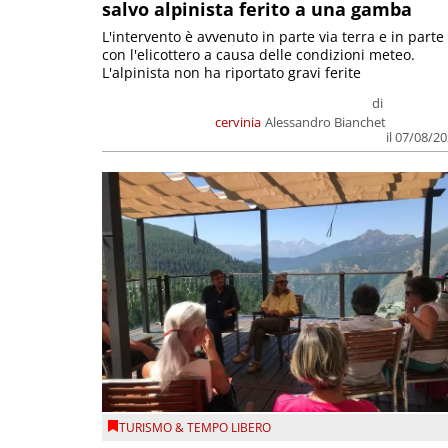
salvo alpinista ferito a una gamba
L'intervento è avvenuto in parte via terra e in parte
con l'elicottero a causa delle condizioni meteo.
L'alpinista non ha riportato gravi ferite
di
cervinia
Alessandro Bianchet
il 07/08/2
TURISMO & TEMPO LIBERO