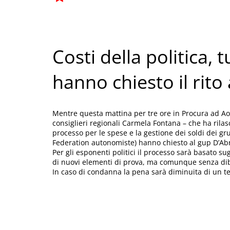
Costi della politica, t
hanno chiesto il rito
Mentre questa mattina per tre ore in Procura ad Aost
consiglieri regionali Carmela Fontana – che ha rila
processo per le spese e la gestione dei soldi dei grup
Federation autonomiste) hanno chiesto al gup D’Abru
Per gli esponenti politici il processo sarà basato sug
di nuovi elementi di prova, ma comunque senza di
In caso di condanna la pena sarà diminuita di un te