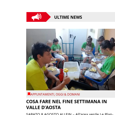
ULTIME NEWS
APPUNTAMENTI
,
OGGI & DOMANI
COSA FARE NEL FINE SETTIMANA IN
VALLE D’AOSTA
SABATO 8 AGOSTO ALLEIN – All’area verde Le Plan-