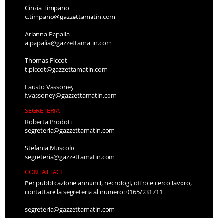
Cinzia Timpano
c.timpano@gazzettamatin.com
Arianna Papalia
a.papalia@gazzettamatin.com
Thomas Piccot
t.piccot@gazzettamatin.com
Fausto Vassoney
f.vassoney@gazzettamatin.com
SEGRETERIA
Roberta Prodoti
segreteria@gazzettamatin.com
Stefania Muscolo
segreteria@gazzettamatin.com
CONTATTACI
Per pubblicazione annunci, necrologi, offro e cerco lavoro,
contattare la segreteria al numero: 0165/231711
segreteria@gazzettamatin.com