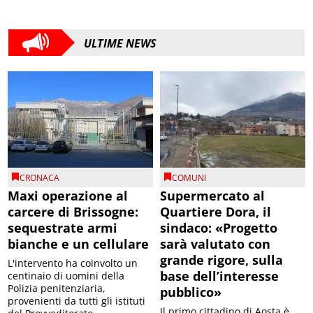
ULTIME NEWS
CRONACA
COMUNI
Maxi operazione al
Supermercato al
carcere di Brissogne:
Quartiere Dora, il
sequestrate armi
sindaco: «Progetto
bianche e un cellulare
sarà valutato con
grande rigore, sulla
L'intervento ha coinvolto un
base dell’interesse
centinaio di uomini della
Polizia penitenziaria,
pubblico»
provenienti da tutti gli istituti
Il primo cittadino di Aosta è