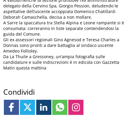
A Valtournenche la sezione promuove l’ex amministratore
delegato della Cervino Spa, Giorgio Pession, deludendo le
aspettative dell’uscente accoppiata Domenico Chatillard-
Deborah Camaschella, decisa a non mollare.
A Sarre la spaccatura tra Stella Alpina e Leone rampante si è
consumata: correranno in liste separate contendendosi la
guida del Comune.
Gli ex assessori regionali Gino Agnesod e Teresa Charles a
Donnas sono pronti a dare battaglia al sindaco uscente
Amedeo Follioley.
Da La Thuile a Gressoney, un’ampia fotografia sulle
candidature e sulle indiscrezioni è in edicola con Gazzetta
Matin questa mattina
Condividi