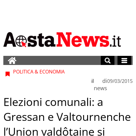
POLITICA & ECONOMIA
di
il
09/03/2015
news
Elezioni comunali: a
Gressan e Valtournenche
l’Union valdôtaine si