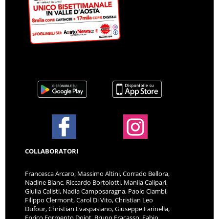
COLLABORATORI
Francesca Arcaro, Massimo Altini, Corrado Bellora,
Nadine Blanc, Riccardo Bortolotti, Manila Calipari,
Giulia Calisti, Nadia Camposaragna, Paolo Ciambi,
Filippo Clermont, Carol Di Vito, Christian Leo
Dufour, Christian Evaspasiano, Giuseppe Farinella,
Enrico Formento Dojot, Bruno Fracasso, Fabio