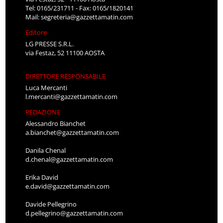
Tel: 0165/231711 - Fax: 0165/1820141
Mail:
segreteria@gazzettamatin.com
Editore
LG PRESSE S.R.L.
via Festaz, 52 11100 AOSTA
DIRETTORE RESPONSABILE
Luca Mercanti
l.mercanti@gazzettamatin.com
REDAZIONE
Alessandro Bianchet
a.bianchet@gazzettamatin.com
Danila Chenal
d.chenal@gazzettamatin.com
Erika David
e.david@gazzettamatin.com
Davide Pellegrino
d.pellegrino@gazzettamatin.com