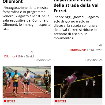
Ollomont
della strada della Val
L'inaugurazione della mostra
Ferret
fotografica è in programma
venerdì 7 agosto alle 18, nella
Riapre oggi, giovedì 6 agosto,
sala espositiva del Comune di
solo di giorno e solo in
Ollomont; le immagini esposte
discesa, la strada comunale
sa...
della Val Ferret; si riduce lo
scenario di rischio, in
movimento u...
di
Courmayeur
Erika David
di
Ollomont
Erika David
il 06/08/2026
il 06/08/2026
SPORT
SPORT