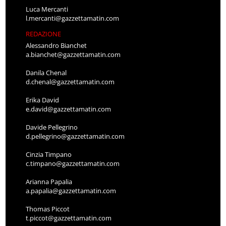
Luca Mercanti
l.mercanti@gazzettamatin.com
REDAZIONE
Alessandro Bianchet
a.bianchet@gazzettamatin.com
Danila Chenal
d.chenal@gazzettamatin.com
Erika David
e.david@gazzettamatin.com
Davide Pellegrino
d.pellegrino@gazzettamatin.com
Cinzia Timpano
c.timpano@gazzettamatin.com
Arianna Papalia
a.papalia@gazzettamatin.com
Thomas Piccot
t.piccot@gazzettamatin.com