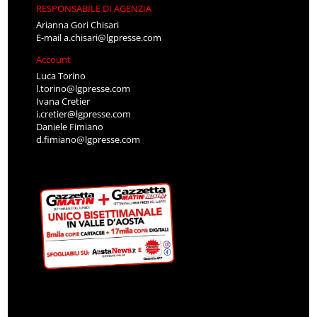
RESPONSABILE DI AGENZIA
Arianna Gori Chisari
E-mail
a.chisari@lgpresse.com
Account
Luca Torino
l.torino@lgpresse.com
Ivana Cretier
i.cretier@lgpresse.com
Daniele Fimiano
d.fimiano@lgpresse.com