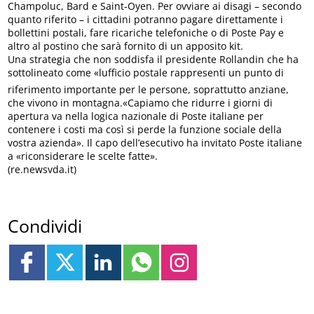
Champoluc, Bard e Saint-Oyen. Per ovviare ai disagi – secondo
quanto riferito – i cittadini potranno pagare direttamente i
bollettini postali, fare ricariche telefoniche o di Poste Pay e
altro al postino che sarà fornito di un apposito kit.
Una strategia che non soddisfa il presidente Rollandin che ha
sottolineato come «lufficio postale rappresenti un punto di
riferimento importante per le persone, soprattutto anziane,
che vivono in montagna.«Capiamo che ridurre i giorni di
apertura va nella logica nazionale di Poste italiane per
contenere i costi ma così si perde la funzione sociale della
vostra azienda». Il capo dell’esecutivo ha invitato Poste italiane
a «riconsiderare le scelte fatte».
(re.newsvda.it)
Condividi