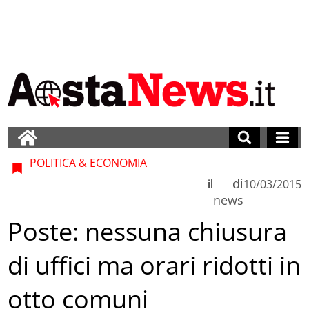
POLITICA & ECONOMIA
di
il
10/03/2015
news
Poste: nessuna chiusura
di uffici ma orari ridotti in
otto comuni