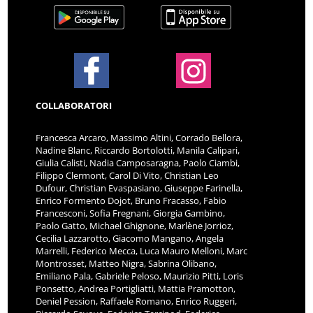
COLLABORATORI
Francesca Arcaro, Massimo Altini, Corrado Bellora,
Nadine Blanc, Riccardo Bortolotti, Manila Calipari,
Giulia Calisti, Nadia Camposaragna, Paolo Ciambi,
Filippo Clermont, Carol Di Vito, Christian Leo
Dufour, Christian Evaspasiano, Giuseppe Farinella,
Enrico Formento Dojot, Bruno Fracasso, Fabio
Francesconi, Sofia Fregnani, Giorgia Gambino,
Paolo Gatto, Michael Ghignone, Marlène Jorrioz,
Cecilia Lazzarotto, Giacomo Mangano, Angela
Marrelli, Federico Mecca, Luca Mauro Melloni, Marc
Montrosset, Matteo Nigra, Sabrina Olibano,
Emiliano Pala, Gabriele Peloso, Maurizio Pitti, Loris
Ponsetto, Andrea Portigliatti, Mattia Pramotton,
Deniel Pession, Raffaele Romano, Enrico Ruggeri,