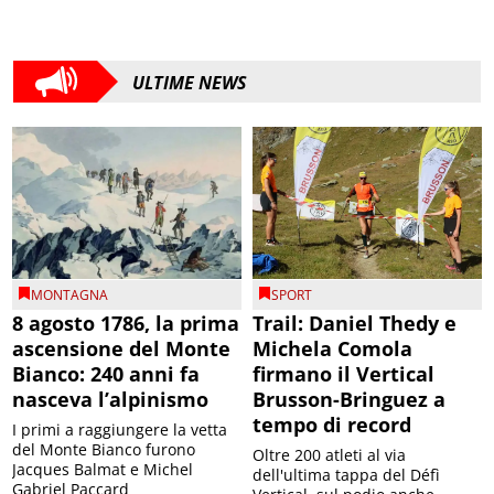
ULTIME NEWS
MONTAGNA
SPORT
8 agosto 1786, la prima
Trail: Daniel Thedy e
ascensione del Monte
Michela Comola
Bianco: 240 anni fa
firmano il Vertical
nasceva l’alpinismo
Brusson-Bringuez a
tempo di record
I primi a raggiungere la vetta
del Monte Bianco furono
Oltre 200 atleti al via
Jacques Balmat e Michel
dell'ultima tappa del Défì
Gabriel Paccard