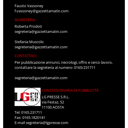
Fausto Vassoney
f.vassoney@gazzettamatin.com
SEGRETERIA
Roberta Prodoti
segreteria@gazzettamatin.com
Stefania Muscolo
segreteria@gazzettamatin.com
CONTATTACI
Per pubblicazione annunci, necrologi, offro e cerco lavoro,
contattare la segreteria al numero: 0165/231711
segreteria@gazzettamatin.com
CONCESSIONARIA DI PUBBLICITÀ
LG PRESSE S.R.L.
via Festaz, 52
11100 AOSTA
Tel: 0165.231711
Fax: 0165.1820141
E-mail
segreteria@lgpresse.com