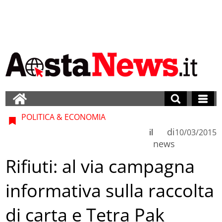
POLITICA & ECONOMIA
di
il
10/03/2015
news
Rifiuti: al via campagna
informativa sulla raccolta
di carta e Tetra Pak