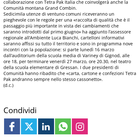
collaborazione con Tetra Pak Italia che coinvolgerà anche la
Comunità montana Grand Combin.
Sedicimila utenze di ventuno comuni riceveranno un
pieghevole con le regole per una «raccolta di qualità che è il
passaggio più importante in vista dei cambiamenti che
saranno introdotti dal primo giugno» ha aggiunto l’assessore
regionale all’Ambiente Luca Bianchi, cartelloni informativi
saranno affissi su tutto il territorio e sono in programma nove
incontri con la popolazione: si parte lunedì 16 marzo
dall’auditorium della scuola media di Variney di Gignod, alle
ore 18, per terminare venerdì 27 marzo, ore 20.30, nel teatro
della scuola elementare di Gressan. I due presidenti di
Comunità hanno ribadito che «carta, cartone e confezioni Tetra
Pak andranno sempre nello stesso cassonetto».
(d.c.)
Condividi