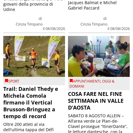
Jacques Balmat e Michel
giovani della provincia di
Gabriel Paccard
Udine
di
di
Cinzia Timpano
Cinzia Timpano
il 08/08/2026
il 08/08/2026
SPORT
APPUNTAMENTI
,
OGGI &
DOMANI
Trail: Daniel Thedy e
COSA FARE NEL FINE
Michela Comola
SETTIMANA IN VALLE
firmano il Vertical
D’AOSTA
Brusson-Bringuez a
tempo di record
SABATO 8 AGOSTO ALLEIN –
All’area verde Le Plan-de-
Oltre 200 atleti al via
Clavel prosegue “ItinerDante”,
dell'ultima tappa del Défì
le letture dantesche, con la