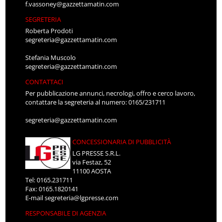
f.vassoney@gazzettamatin.com
SEGRETERIA
Roberta Prodoti
segreteria@gazzettamatin.com
Stefania Muscolo
segreteria@gazzettamatin.com
CONTATTACI
Per pubblicazione annunci, necrologi, offro e cerco lavoro,
contattare la segreteria al numero: 0165/231711
segreteria@gazzettamatin.com
CONCESSIONARIA DI PUBBLICITÀ
LG PRESSE S.R.L.
via Festaz, 52
11100 AOSTA
Tel: 0165.231711
Fax: 0165.1820141
E-mail
segreteria@lgpresse.com
RESPONSABILE DI AGENZIA