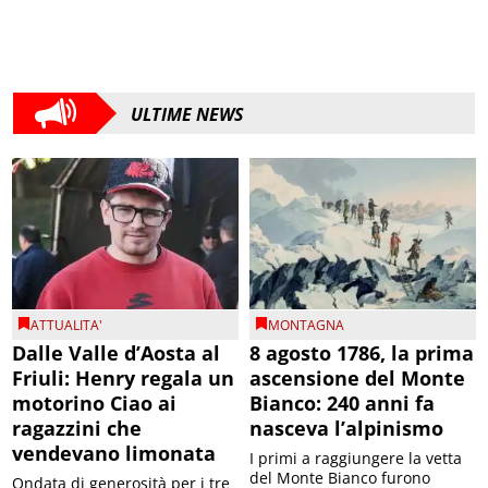
ULTIME NEWS
ATTUALITA'
MONTAGNA
Dalle Valle d’Aosta al
8 agosto 1786, la prima
Friuli: Henry regala un
ascensione del Monte
motorino Ciao ai
Bianco: 240 anni fa
ragazzini che
nasceva l’alpinismo
vendevano limonata
I primi a raggiungere la vetta
del Monte Bianco furono
Ondata di generosità per i tre