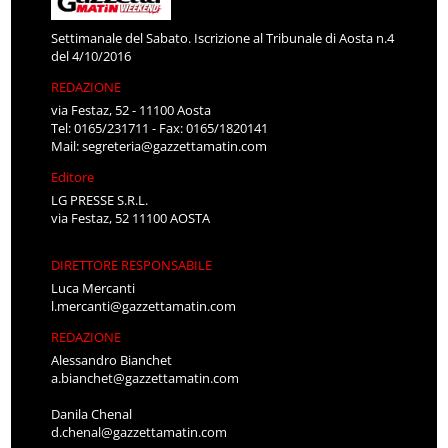
Settimanale del Sabato. Iscrizione al Tribunale di Aosta n.4
del 4/10/2016
REDAZIONE
via Festaz, 52 - 11100 Aosta
Tel: 0165/231711 - Fax: 0165/1820141
Mail:
segreteria@gazzettamatin.com
Editore
LG PRESSE S.R.L.
via Festaz, 52 11100 AOSTA
DIRETTORE RESPONSABILE
Luca Mercanti
l.mercanti@gazzettamatin.com
REDAZIONE
Alessandro Bianchet
a.bianchet@gazzettamatin.com
Danila Chenal
d.chenal@gazzettamatin.com