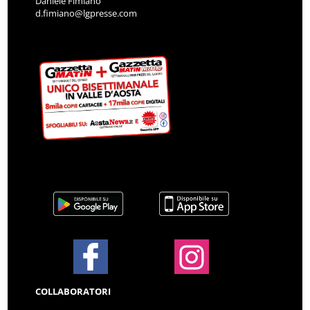
Daniele Fimiano
d.fimiano@lgpresse.com
COLLABORATORI