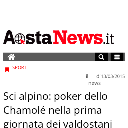
SPORT
di
il
13/03/2015
news
Sci alpino: poker dello
Chamolé nella prima
giornata dei valdostani