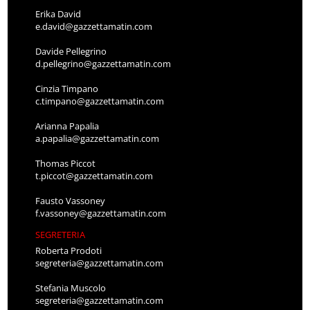
Erika David
e.david@gazzettamatin.com
Davide Pellegrino
d.pellegrino@gazzettamatin.com
Cinzia Timpano
c.timpano@gazzettamatin.com
Arianna Papalia
a.papalia@gazzettamatin.com
Thomas Piccot
t.piccot@gazzettamatin.com
Fausto Vassoney
f.vassoney@gazzettamatin.com
SEGRETERIA
Roberta Prodoti
segreteria@gazzettamatin.com
Stefania Muscolo
segreteria@gazzettamatin.com