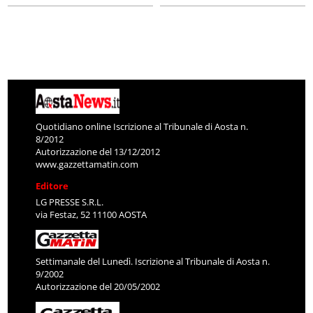
Quotidiano online Iscrizione al Tribunale di Aosta n.
8/2012
Autorizzazione del 13/12/2012
www.gazzettamatin.com
Editore
LG PRESSE S.R.L.
via Festaz, 52 11100 AOSTA
Settimanale del Lunedì. Iscrizione al Tribunale di Aosta n.
9/2002
Autorizzazione del 20/05/2002