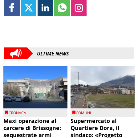
ULTIME NEWS
CRONACA
COMUNI
Maxi operazione al
Supermercato al
carcere di Brissogne:
Quartiere Dora, il
sequestrate armi
sindaco: «Progetto