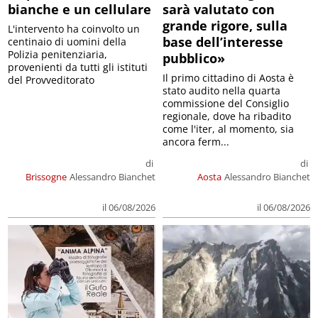
bianche e un cellulare
sarà valutato con
grande rigore, sulla
L'intervento ha coinvolto un
base dell’interesse
centinaio di uomini della
Polizia penitenziaria,
pubblico»
provenienti da tutti gli istituti
Il primo cittadino di Aosta è
del Provveditorato
stato audito nella quarta
commissione del Consiglio
regionale, dove ha ribadito
come l'iter, al momento, sia
ancora ferm...
di
di
Brissogne
Alessandro Bianchet
Aosta
Alessandro Bianchet
il 06/08/2026
il 06/08/2026