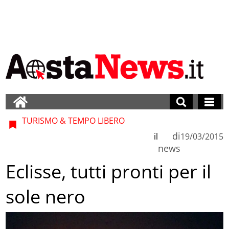
TURISMO & TEMPO LIBERO
di
il
19/03/2015
news
Eclisse, tutti pronti per il
sole nero