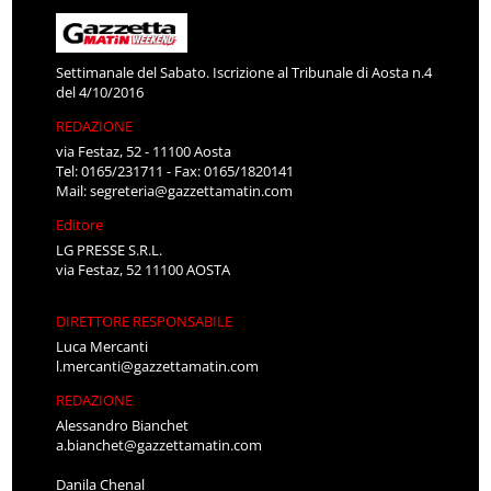
Settimanale del Sabato. Iscrizione al Tribunale di Aosta n.4
del 4/10/2016
REDAZIONE
via Festaz, 52 - 11100 Aosta
Tel: 0165/231711 - Fax: 0165/1820141
Mail:
segreteria@gazzettamatin.com
Editore
LG PRESSE S.R.L.
via Festaz, 52 11100 AOSTA
DIRETTORE RESPONSABILE
Luca Mercanti
l.mercanti@gazzettamatin.com
REDAZIONE
Alessandro Bianchet
a.bianchet@gazzettamatin.com
Danila Chenal