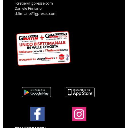
i.cretier@lgpresse.com
Daniele Fimiano
d.fimiano@lgpresse.com