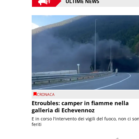
ULTIME NEWS
CRONACA
Etroubles: camper in fiamme nella
galleria di Echevennoz
E in corso l'intervento dei vigili del fuoco, non ci so
feriti