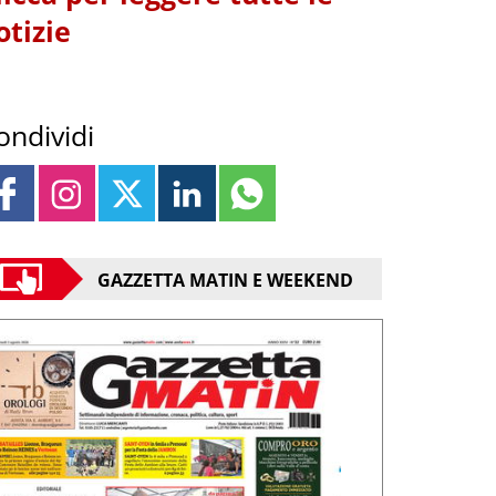
otizie
ondividi
GAZZETTA MATIN E WEEKEND