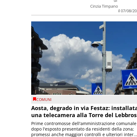
di
Cinzia Timpano
il 07/08/2
COMUNI
Aosta, degrado in via Festaz: installat
una telecamera alla Torre del Lebbro
Prime contromosse dell'amministrazione comunale
dopo l'esposto presentato da residenti della zona;
promessi anche maggiori controlli e ulteriori inter..