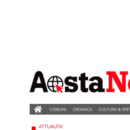
COMUNI
CRONACA
CULTURA & SPE
ATTUALITA'