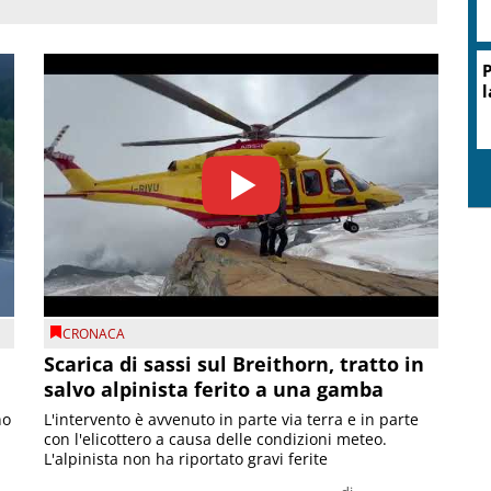
P
l
CRONACA
Scarica di sassi sul Breithorn, tratto in
salvo alpinista ferito a una gamba
no
L'intervento è avvenuto in parte via terra e in parte
con l'elicottero a causa delle condizioni meteo.
L'alpinista non ha riportato gravi ferite