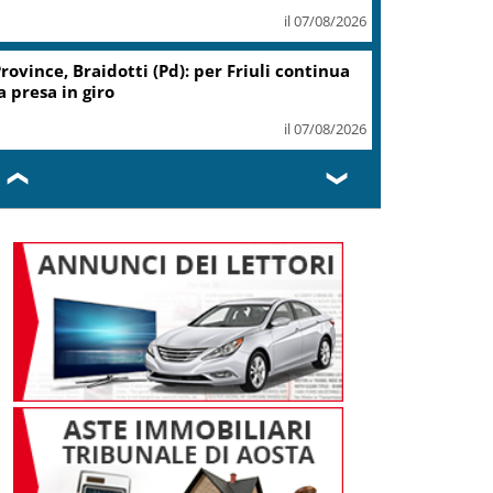
il 07/08/2026
rovince, Braidotti (Pd): per Friuli continua
a presa in giro
il 07/08/2026
❮
❯