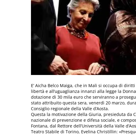
E’ Aicha Belco Maiga, che in Mali si occupa di diritt
libertà e all’uguaglianza innanzi alla legge la Don
dotazione di 30 mila euro che serviranno a prosegui
stato attribuito questa sera, venerdì 20 marzo, dura
Consiglio regionale della Valle d’Aosta.
Questa la motivazione della Giuria, presieduta da C
nazionale di prevenzione e difesa sociale, e compos
Fontana, dal Rettore dell’Università della Valle d’Ao
Teatro Stabile di Torino, Evelina Christillin: «Presq