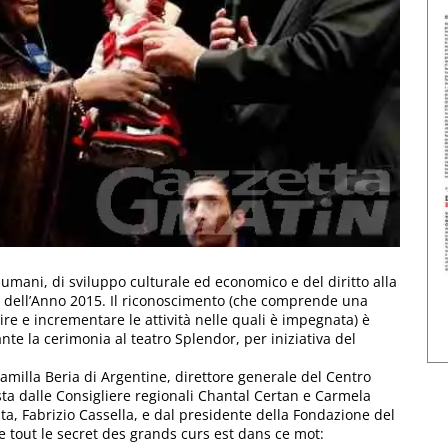
i umani, di sviluppo culturale ed economico e del diritto alla
na dell’Anno 2015. Il riconoscimento (che comprende una
re e incrementare le attività nelle quali è impegnata) è
nte la cerimonia al teatro Splendor, per iniziativa del
amilla Beria di Argentine, direttore generale del Centro
ta dalle Consigliere regionali Chantal Certan e Carmela
sta, Fabrizio Cassella, e dal presidente della Fondazione del
ue tout le secret des grands curs est dans ce mot: