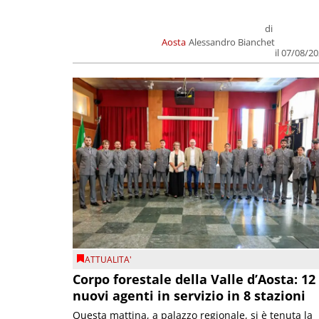
di
Aosta
Alessandro Bianchet
il 07/08/2
ATTUALITA'
Corpo forestale della Valle d’Aosta: 12
nuovi agenti in servizio in 8 stazioni
Questa mattina, a palazzo regionale, si è tenuta la