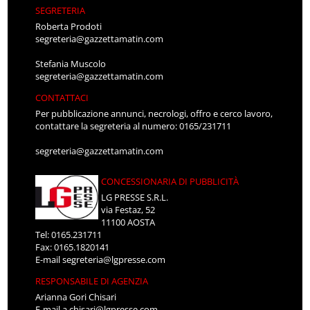
SEGRETERIA
Roberta Prodoti
segreteria@gazzettamatin.com
Stefania Muscolo
segreteria@gazzettamatin.com
CONTATTACI
Per pubblicazione annunci, necrologi, offro e cerco lavoro,
contattare la segreteria al numero: 0165/231711
segreteria@gazzettamatin.com
CONCESSIONARIA DI PUBBLICITÀ
LG PRESSE S.R.L.
via Festaz, 52
11100 AOSTA
Tel: 0165.231711
Fax: 0165.1820141
E-mail
segreteria@lgpresse.com
RESPONSABILE DI AGENZIA
Arianna Gori Chisari
E-mail
a.chisari@lgpresse.com