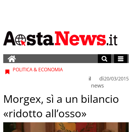
POLITICA & ECONOMIA
di
il
20/03/2015
news
Morgex, sì a un bilancio
«ridotto all’osso»