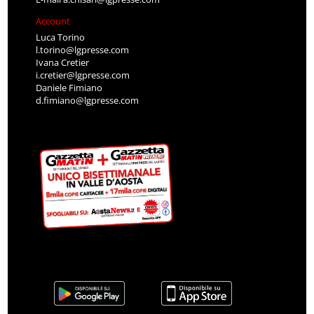
Account
Luca Torino
l.torino@lgpresse.com
Ivana Cretier
i.cretier@lgpresse.com
Daniele Fimiano
d.fimiano@lgpresse.com