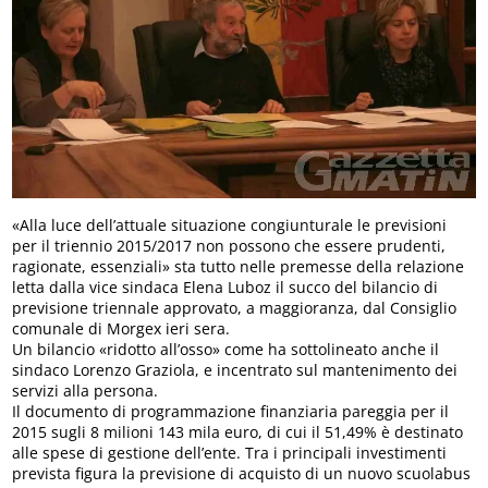
«Alla luce dell’attuale situazione congiunturale le previsioni
per il triennio 2015/2017 non possono che essere prudenti,
ragionate, essenziali» sta tutto nelle premesse della relazione
letta dalla vice sindaca Elena Luboz il succo del bilancio di
previsione triennale approvato, a maggioranza, dal Consiglio
comunale di Morgex ieri sera.
Un bilancio «ridotto all’osso» come ha sottolineato anche il
sindaco Lorenzo Graziola, e incentrato sul mantenimento dei
servizi alla persona.
Il documento di programmazione finanziaria pareggia per il
2015 sugli 8 milioni 143 mila euro, di cui il 51,49% è destinato
alle spese di gestione dell’ente. Tra i principali investimenti
prevista figura la previsione di acquisto di un nuovo scuolabus