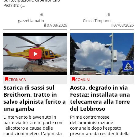
Pistritto (...
di
di
gazzettamatin
Cinzia Timpano
il 07/08/2026
il 07/08/2026
CRONACA
COMUNI
Scarica di sassi sul
Aosta, degrado in via
Breithorn, tratto in
Festaz: installata una
salvo alpinista ferito a
telecamera alla Torre
una gamba
del Lebbroso
L'intervento è avvenuto in
Prime contromosse
parte via terra e in parte con
dell'amministrazione
l'elicottero a causa delle
comunale dopo l'esposto
condizioni meteo. L'alpinista
presentato da residenti della