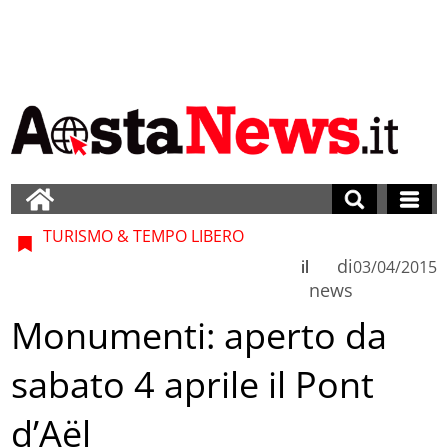
TURISMO & TEMPO LIBERO
di
il
03/04/2015
news
Monumenti: aperto da
sabato 4 aprile il Pont
d’Aël