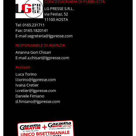
CONCESSIONARIA DI PUBBLICITÀ
LG PRESSE S.R.L.
via Festaz, 52
11100 AOSTA
Tel: 0165.231711
Fax: 0165.1820141
E-mail
segreteria@lgpresse.com
RESPONSABILE DI AGENZIA
Arianna Gori Chisari
E-mail
a.chisari@lgpresse.com
Account
Luca Torino
l.torino@lgpresse.com
Ivana Cretier
i.cretier@lgpresse.com
Daniele Fimiano
d.fimiano@lgpresse.com