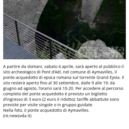
A partire da domani, sabato 4 aprile, sarà aperto al pubblico il
sito archeologico di Pont d’Aël, nel comune di Aymavilles, il
ponte-acquedotto di epoca romana sul torrente Grand Eyvia. Il
sito resterà aperto fino al 30 settembre, dalle 9 alle 19; da
giugno ad agosto, l’orario sarà 10-20. Per accedere al percorso
completo del ponte acquedotto è previsto un biglietto
d’ingresso di 3 euro (2 euro il ridotto); tariffe abbattute sono
previste per visite singole o in gruppo guidate.
Nella foto, il ponte acquedotto di Aymavilles.
(re.newsvda.it)