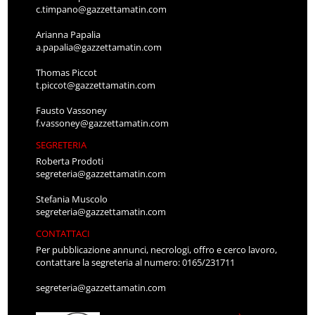
c.timpano@gazzettamatin.com
Arianna Papalia
a.papalia@gazzettamatin.com
Thomas Piccot
t.piccot@gazzettamatin.com
Fausto Vassoney
f.vassoney@gazzettamatin.com
SEGRETERIA
Roberta Prodoti
segreteria@gazzettamatin.com
Stefania Muscolo
segreteria@gazzettamatin.com
CONTATTACI
Per pubblicazione annunci, necrologi, offro e cerco lavoro,
contattare la segreteria al numero: 0165/231711
segreteria@gazzettamatin.com