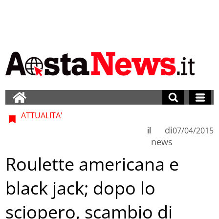
ATTUALITA'
di
il
07/04/2015
news
Roulette americana e
black jack; dopo lo
sciopero, scambio di