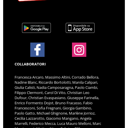
COLLABORATORI
Francesca Arcaro, Massimo Altini, Corrado Bellora,
Nadine Blanc, Riccardo Bortolotti, Manila Calipari,
Giulia Calisti, Nadia Camposaragna, Paolo Ciambi,
Filippo Clermont, Carol Di Vito, Christian Leo
Dufour, Christian Evaspasiano, Giuseppe Farinella,
Enrico Formento Dojot, Bruno Fracasso, Fabio
Francesconi, Sofia Fregnani, Giorgia Gambino,
Paolo Gatto, Michael Ghignone, Marlène Jorrioz,
Cecilia Lazzarotto, Giacomo Mangano, Angela
Marrelli, Federico Mecca, Luca Mauro Melloni, Marc