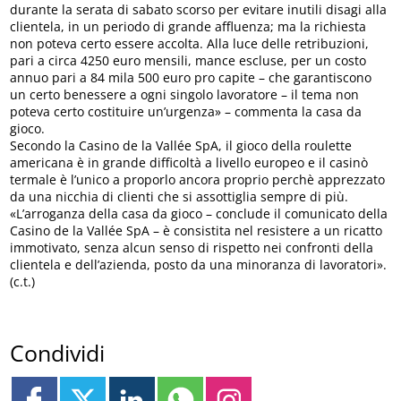
durante la serata di sabato scorso per evitare inutili disagi alla
clientela, in un periodo di grande affluenza; ma la richiesta
non poteva certo essere accolta. Alla luce delle retribuzioni,
pari a circa 4250 euro mensili, mance escluse, per un costo
annuo pari a 84 mila 500 euro pro capite – che garantiscono
un certo benessere a ogni singolo lavoratore – il tema non
poteva certo costituire un’urgenza» – commenta la casa da
gioco.
Secondo la Casino de la Vallée SpA, il gioco della roulette
americana è in grande difficoltà a livello europeo e il casinò
termale è l’unico a proporlo ancora proprio perchè apprezzato
da una nicchia di clienti che si assottiglia sempre di più.
«L’arroganza della casa da gioco – conclude il comunicato della
Casino de la Vallée SpA – è consistita nel resistere a un ricatto
immotivato, senza alcun senso di rispetto nei confronti della
clientela e dell’azienda, posto da una minoranza di lavoratori».
(c.t.)
Condividi