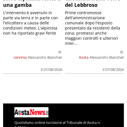
una gamba
del Lebbroso
L'intervento è avvenuto in
Prime contromosse
parte via terra e in parte con
dell'amministrazione
l'elicottero a causa delle
comunale dopo l'esposto
condizioni meteo. L'alpinista
presentato da residenti della
non ha riportato gravi ferite
zona; promessi anche
maggiori controlli e ulteriori
inter...
di
di
cervinia
Alessandro Bianchet
Aosta
Alessandro Bianchet
il 07/08/2026
il 07/08/2026
Quotidiano online Iscrizione al Tribunale di Aosta n.