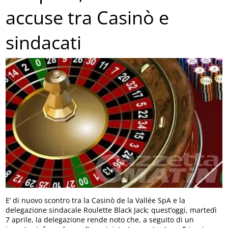
accuse tra Casinò e
sindacati
E’ di nuovo scontro tra la Casinò de la Vallée SpA e la
delegazione sindacale Roulette Black Jack; quest’oggi, martedì
7 aprile, la delegazione rende noto che, a seguito di un