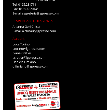
Tel: 0165.231711
Fax: 0165.1820141
E-mail
segreteria@lgpresse.com
RESPONSABILE DI AGENZIA
Arianna Gori Chisari
E-mail
a.chisari@lgpresse.com
Account
Luca Torino
l.torino@lgpresse.com
Ivana Cretier
i.cretier@lgpresse.com
Daniele Fimiano
d.fimiano@lgpresse.com