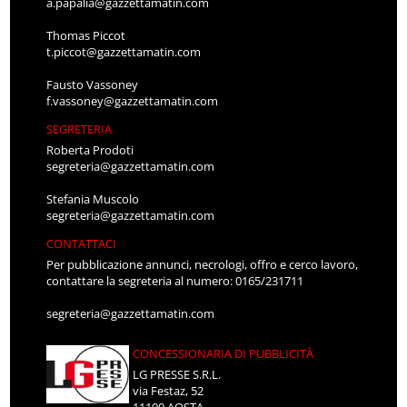
a.papalia@gazzettamatin.com
Thomas Piccot
t.piccot@gazzettamatin.com
Fausto Vassoney
f.vassoney@gazzettamatin.com
SEGRETERIA
Roberta Prodoti
segreteria@gazzettamatin.com
Stefania Muscolo
segreteria@gazzettamatin.com
CONTATTACI
Per pubblicazione annunci, necrologi, offro e cerco lavoro,
contattare la segreteria al numero: 0165/231711
segreteria@gazzettamatin.com
CONCESSIONARIA DI PUBBLICITÀ
LG PRESSE S.R.L.
via Festaz, 52
11100 AOSTA