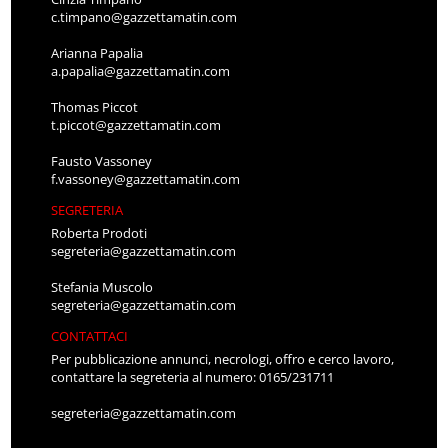
c.timpano@gazzettamatin.com
Arianna Papalia
a.papalia@gazzettamatin.com
Thomas Piccot
t.piccot@gazzettamatin.com
Fausto Vassoney
f.vassoney@gazzettamatin.com
SEGRETERIA
Roberta Prodoti
segreteria@gazzettamatin.com
Stefania Muscolo
segreteria@gazzettamatin.com
CONTATTACI
Per pubblicazione annunci, necrologi, offro e cerco lavoro,
contattare la segreteria al numero: 0165/231711
segreteria@gazzettamatin.com