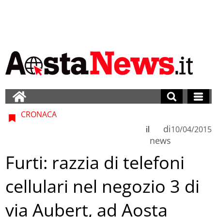
CRONACA
di
il
10/04/2015
news
Furti: razzia di telefoni
cellulari nel negozio 3 di
via Aubert, ad Aosta