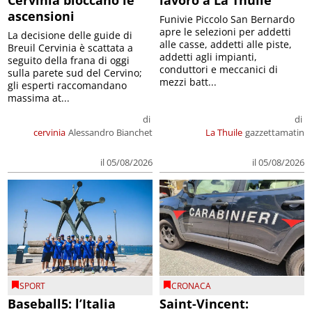
ascensioni
Funivie Piccolo San Bernardo
apre le selezioni per addetti
La decisione delle guide di
alle casse, addetti alle piste,
Breuil Cervinia è scattata a
addetti agli impianti,
seguito della frana di oggi
conduttori e meccanici di
sulla parete sud del Cervino;
mezzi batt...
gli esperti raccomandano
massima at...
di
di
cervinia
Alessandro Bianchet
La Thuile
gazzettamatin
il 05/08/2026
il 05/08/2026
SPORT
CRONACA
Baseball5: l’Italia
Saint-Vincent: