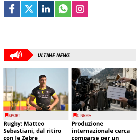
ULTIME NEWS
SPORT
CINEMA
Rugby: Matteo
Produzione
Sebastiani, dal ritiro
internazionale cerca
con le Zebre
comparse per un