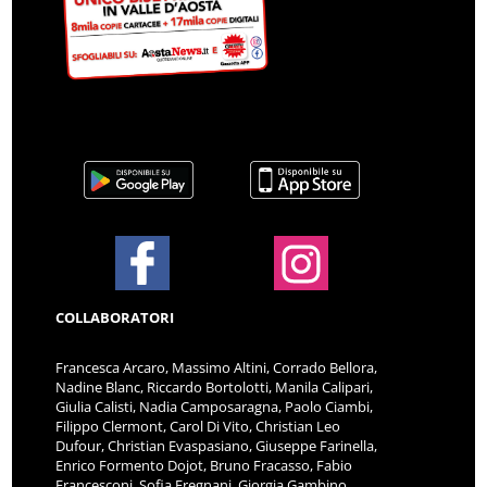
COLLABORATORI
Francesca Arcaro, Massimo Altini, Corrado Bellora,
Nadine Blanc, Riccardo Bortolotti, Manila Calipari,
Giulia Calisti, Nadia Camposaragna, Paolo Ciambi,
Filippo Clermont, Carol Di Vito, Christian Leo
Dufour, Christian Evaspasiano, Giuseppe Farinella,
Enrico Formento Dojot, Bruno Fracasso, Fabio
Francesconi, Sofia Fregnani, Giorgia Gambino,