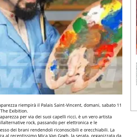
aparezza riempirà il Palais Saint-Vincent, domani, sabato 11
 The Exibition.
parezza per via dei suoi capelli ricci, è un vero artista
alternative rock, passando per elettronica e le
sso dei brani rendendoli riconoscibili e orecchiabili. La
a al recentissimo Mica Van Gogh, la serata, organizzata da