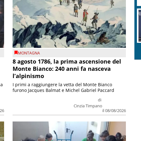
MONTAGNA
8 agosto 1786, la prima ascensione del
Monte Bianco: 240 anni fa nasceva
l’alpinismo
ia
I primi a raggiungere la vetta del Monte Bianco
furono Jacques Balmat e Michel Gabriel Paccard
di
Cinzia Timpano
026
il 08/08/2026