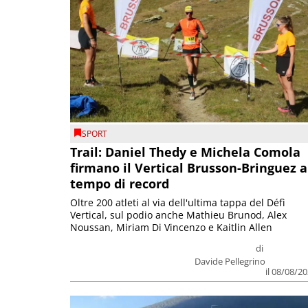
SPORT
Trail: Daniel Thedy e Michela Comola
firmano il Vertical Brusson-Bringuez a
tempo di record
Oltre 200 atleti al via dell'ultima tappa del Défì
Vertical, sul podio anche Mathieu Brunod, Alex
Noussan, Miriam Di Vincenzo e Kaitlin Allen
di
Davide Pellegrino
il 08/08/2