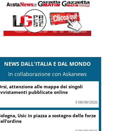
NEWS DALL'ITALIA E DAL MONDO
In collaborazione con Askanews
rsi, attenzione alle mappe dei singoli
vvistamenti pubblicate online
il 08/08/2026
ologna, Usic in piazza a sostegno delle forze
ell’ordine
il 08/08/2026