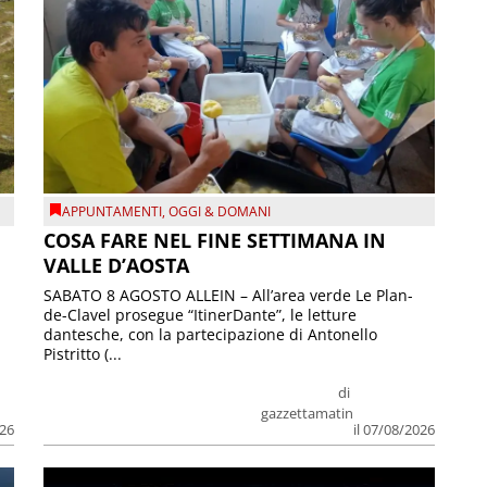
APPUNTAMENTI
,
OGGI & DOMANI
COSA FARE NEL FINE SETTIMANA IN
VALLE D’AOSTA
SABATO 8 AGOSTO ALLEIN – All’area verde Le Plan-
de-Clavel prosegue “ItinerDante”, le letture
dantesche, con la partecipazione di Antonello
Pistritto (...
di
gazzettamatin
026
il 07/08/2026