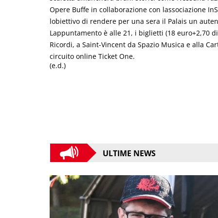
Opere Buffe in collaborazione con lassociazione In
lobiettivo di rendere per una sera il Palais un auten
Lappuntamento è alle 21, i biglietti (18 euro+2,70 d
Ricordi, a Saint-Vincent da Spazio Musica e alla Cart
circuito online Ticket One.
(e.d.)
ULTIME NEWS