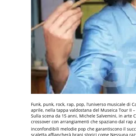
Funk, punk, rock, rap, pop, l’universo musicale di C
aprile, nella tappa valdostana del Museica Tour II –
Sulla scena da 15 anni, Michele Salvemini, in arte Ca
crossover con arrangiamenti che spaziano dal rap all
inconfondibili melodie pop che garantiscono il succe
scaletta affiancherà brani storici come Nessuna razz