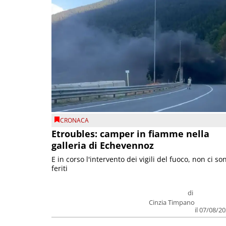
CRONACA
Etroubles: camper in fiamme nella
galleria di Echevennoz
E in corso l'intervento dei vigili del fuoco, non ci so
feriti
di
Cinzia Timpano
il 07/08/2