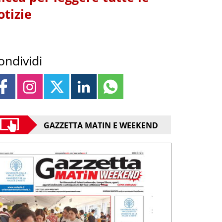
otizie
ondividi
GAZZETTA MATIN E WEEKEND