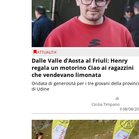
ATTUALITA'
Dalle Valle d’Aosta al Friuli: Henry
regala un motorino Ciao ai ragazzini
che vendevano limonata
Ondata di generosità per i tre giovani della provinc
di Udine
di
Cinzia Timpano
il 08/08/2