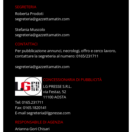
SEGRETERIA
Roberta Prodoti
segreteria@gazzettamatin.com
Stefania Muscolo
segreteria@gazzettamatin.com
CONTATTACI
Per pubblicazione annunci, necrologi, offro e cerco lavoro,
contattare la segreteria al numero: 0165/231711
segreteria@gazzettamatin.com
CONCESSIONARIA DI PUBBLICITÀ
LG PRESSE S.R.L.
via Festaz, 52
11100 AOSTA
Tel: 0165.231711
Fax: 0165.1820141
E-mail
segreteria@lgpresse.com
RESPONSABILE DI AGENZIA
Arianna Gori Chisari