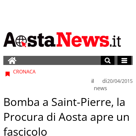
CRONACA
di
il
20/04/2015
news
Bomba a Saint-Pierre, la
Procura di Aosta apre un
fascicolo