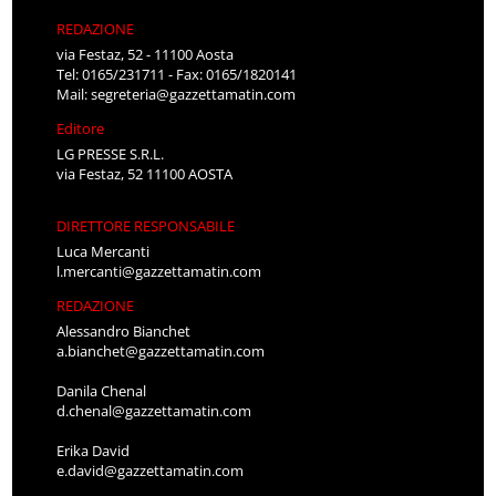
REDAZIONE
via Festaz, 52 - 11100 Aosta
Tel: 0165/231711 - Fax: 0165/1820141
Mail:
segreteria@gazzettamatin.com
Editore
LG PRESSE S.R.L.
via Festaz, 52 11100 AOSTA
DIRETTORE RESPONSABILE
Luca Mercanti
l.mercanti@gazzettamatin.com
REDAZIONE
Alessandro Bianchet
a.bianchet@gazzettamatin.com
Danila Chenal
d.chenal@gazzettamatin.com
Erika David
e.david@gazzettamatin.com