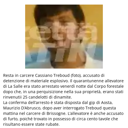
Resta in carcere Cassiano Treboud (foto), accusato di
detenzione di materiale esplosivo. Il quarantunenne allevatore
di La Salle era stato arrestato venerdì notte dal Corpo forestale
dopo che, in una perquisizione nella sua proprietà, erano stati
rinvenutii 25 candelotti di dinamite.
La conferma dell’arresto è stata disposta dal gip di Aosta,
Maurizio D’Abrusco, dopo aver interrogato Treboud questa
mattina nel carcere di Brissogne. L’allevatore è anche accusato
di furto, poiché trovato in possesso di circa cento tavole che
risultano essere state rubate.