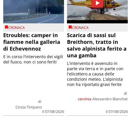
CRONACA
CRONACA
Etroubles: camper in
Scarica di sassi sul
fiamme nella galleria
Breithorn, tratto in
di Echevennoz
salvo alpinista ferito a
una gamba
E in corso l'intervento dei vigili
del fuoco, non ci sono feriti
L'intervento è avvenuto in
parte via terra e in parte con
l'elicottero a causa delle
condizioni meteo. L'alpinista
non ha riportato gravi ferite
di
cervinia
Alessandro Bianchet
di
Cinzia Timpano
il 07/08/2026
il 07/08/2026