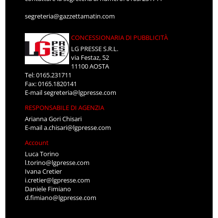
segreteria@gazzettamatin.com
CONCESSIONARIA DI PUBBLICITÀ
LG PRESSE S.R.L.
via Festaz, 52
11100 AOSTA
Tel: 0165.231711
Fax: 0165.1820141
E-mail
segreteria@lgpresse.com
RESPONSABILE DI AGENZIA
Arianna Gori Chisari
E-mail
a.chisari@lgpresse.com
Account
Luca Torino
l.torino@lgpresse.com
Ivana Cretier
i.cretier@lgpresse.com
Daniele Fimiano
d.fimiano@lgpresse.com