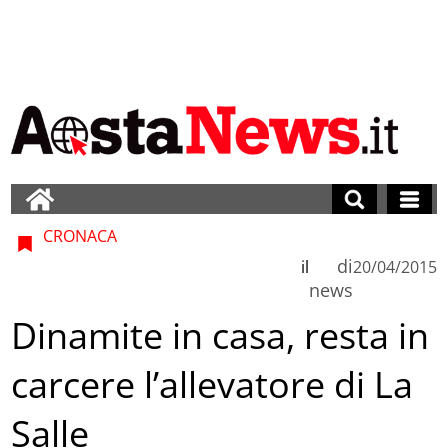
CRONACA
di
il
20/04/2015
news
Dinamite in casa, resta in
carcere l’allevatore di La
Salle