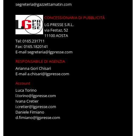
segreteria@gazzettamatin.com
CONCESSIONARIA DI PUBBLICITÀ
LG PRESSE S.R.L.
via Festaz, 52
11100 AOSTA
Tel: 0165.231711
Fax: 0165.1820141
E-mail
segreteria@lgpresse.com
RESPONSABILE DI AGENZIA
Arianna Gori Chisari
E-mail
a.chisari@lgpresse.com
Account
Luca Torino
l.torino@lgpresse.com
Ivana Cretier
i.cretier@lgpresse.com
Daniele Fimiano
d.fimiano@lgpresse.com