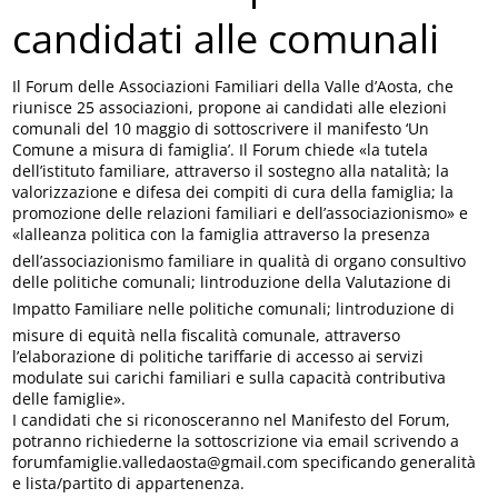
candidati alle comunali
Il Forum delle Associazioni Familiari della Valle d’Aosta, che
riunisce 25 associazioni, propone ai candidati alle elezioni
comunali del 10 maggio di sottoscrivere il manifesto ‘Un
Comune a misura di famiglia’. Il Forum chiede «la tutela
dell’istituto familiare, attraverso il sostegno alla natalità; la
valorizzazione e difesa dei compiti di cura della famiglia; la
promozione delle relazioni familiari e dell’associazionismo» e
«lalleanza politica con la famiglia attraverso la presenza
dell’associazionismo familiare in qualità di organo consultivo
delle politiche comunali; lintroduzione della Valutazione di
Impatto Familiare nelle politiche comunali; lintroduzione di
misure di equità nella fiscalità comunale, attraverso
l’elaborazione di politiche tariffarie di accesso ai servizi
modulate sui carichi familiari e sulla capacità contributiva
delle famiglie».
I candidati che si riconosceranno nel Manifesto del Forum,
potranno richiederne la sottoscrizione via email scrivendo a
forumfamiglie.valledaosta@gmail.com specificando generalità
e lista/partito di appartenenza.