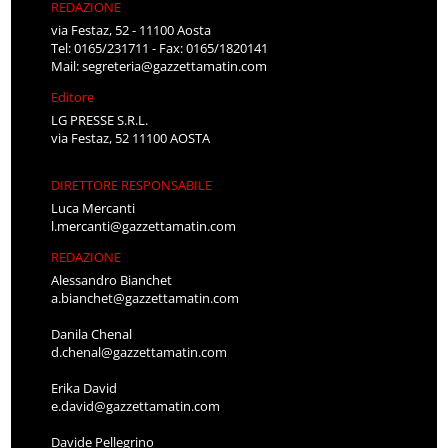
REDAZIONE
via Festaz, 52 - 11100 Aosta
Tel: 0165/231711 - Fax: 0165/1820141
Mail:
segreteria@gazzettamatin.com
Editore
LG PRESSE S.R.L.
via Festaz, 52 11100 AOSTA
DIRETTORE RESPONSABILE
Luca Mercanti
l.mercanti@gazzettamatin.com
REDAZIONE
Alessandro Bianchet
a.bianchet@gazzettamatin.com
Danila Chenal
d.chenal@gazzettamatin.com
Erika David
e.david@gazzettamatin.com
Davide Pellegrino