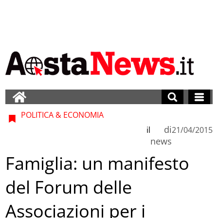
POLITICA & ECONOMIA
di
il
21/04/2015
news
Famiglia: un manifesto
del Forum delle
Associazioni per i