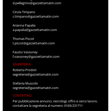
d.pellegrino@gazzettamatin.com
Cinzia Timpano
c.timpano@gazzettamatin.com
Arianna Papalia
a.papalia@gazzettamatin.com
Thomas Piccot
t.piccot@gazzettamatin.com
Fausto Vassoney
f.vassoney@gazzettamatin.com
SEGRETERIA
Roberta Prodoti
segreteria@gazzettamatin.com
Stefania Muscolo
segreteria@gazzettamatin.com
CONTATTACI
Per pubblicazione annunci, necrologi, offro e cerco lavoro,
contattare la segreteria al numero: 0165/231711