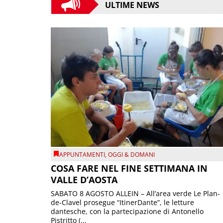
ULTIME NEWS
APPUNTAMENTI
,
OGGI & DOMANI
COSA FARE NEL FINE SETTIMANA IN
VALLE D’AOSTA
SABATO 8 AGOSTO ALLEIN – All’area verde Le Plan-
de-Clavel prosegue “ItinerDante”, le letture
dantesche, con la partecipazione di Antonello
Pistritto (...