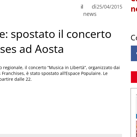
di
il
25/04/2015
n
news
e: spostato il concerto
C
ises ad Aosta
regionale, il concerto “Musica in Libertà”, organizzato dai
s Franchises, è stato spostato all’Espace Populaire. Le
artire dalle 22.