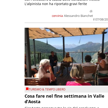
L'alpinista non ha riportato gravi ferite
di
cervinia
Alessandro Bianchet
il 07/08/2
TURISMO & TEMPO LIBERO
Cosa fare nel fine settimana in Valle
d’Aosta