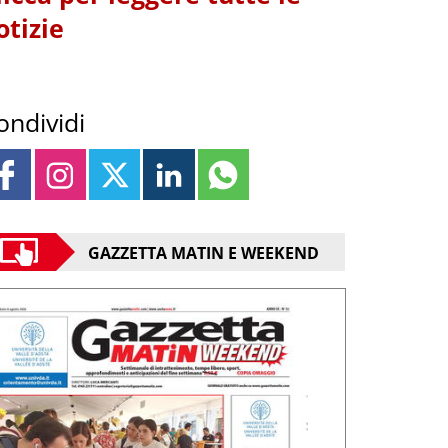
otizie
ondividi
GAZZETTA MATIN E WEEKEND