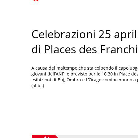
Celebrazioni 25 april
di Places des Franch
A causa del maltempo che sta colpendo il capoluogo 
giovani dell’ANPI e previsto per le 16.30 in Place de
esibizioni di Boj, Ombra e L’Orage cominceranno a p
(al.bi.)