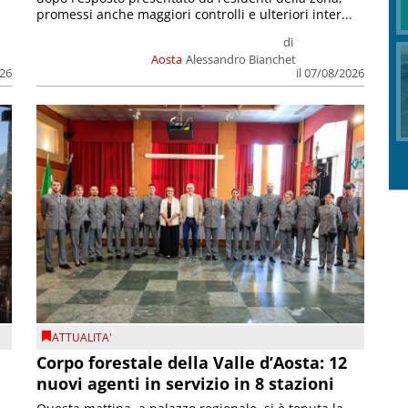
promessi anche maggiori controlli e ulteriori inter...
di
Aosta
Alessandro Bianchet
026
il 07/08/2026
ATTUALITA'
Corpo forestale della Valle d’Aosta: 12
nuovi agenti in servizio in 8 stazioni