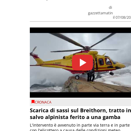
di
gazzettamatin
il 07/08/2
CRONACA
Scarica di sassi sul Breithorn, tratto i
salvo alpinista ferito a una gamba
L'intervento è avvenuto in parte via terra e in parte
con l'elicottero a causa delle condizioni meteo.