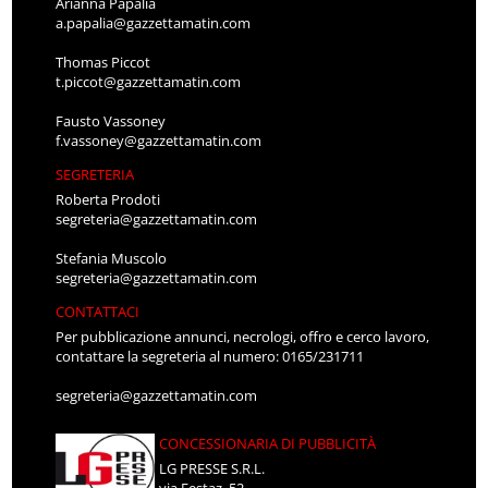
Arianna Papalia
a.papalia@gazzettamatin.com
Thomas Piccot
t.piccot@gazzettamatin.com
Fausto Vassoney
f.vassoney@gazzettamatin.com
SEGRETERIA
Roberta Prodoti
segreteria@gazzettamatin.com
Stefania Muscolo
segreteria@gazzettamatin.com
CONTATTACI
Per pubblicazione annunci, necrologi, offro e cerco lavoro,
contattare la segreteria al numero: 0165/231711
segreteria@gazzettamatin.com
CONCESSIONARIA DI PUBBLICITÀ
LG PRESSE S.R.L.