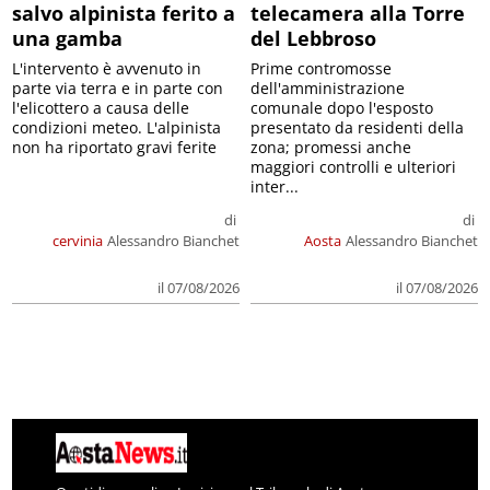
salvo alpinista ferito a
telecamera alla Torre
una gamba
del Lebbroso
L'intervento è avvenuto in
Prime contromosse
parte via terra e in parte con
dell'amministrazione
l'elicottero a causa delle
comunale dopo l'esposto
condizioni meteo. L'alpinista
presentato da residenti della
non ha riportato gravi ferite
zona; promessi anche
maggiori controlli e ulteriori
inter...
di
di
cervinia
Alessandro Bianchet
Aosta
Alessandro Bianchet
il 07/08/2026
il 07/08/2026