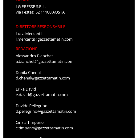
LG PRESSE S.R.L.
via Festaz, 52 11100 AOSTA
DIRETTORE RESPONSABILE
Luca Mercanti
l.mercanti@gazzettamatin.com
REDAZIONE
Alessandro Bianchet
a.bianchet@gazzettamatin.com
Danila Chenal
d.chenal@gazzettamatin.com
Erika David
e.david@gazzettamatin.com
Davide Pellegrino
d.pellegrino@gazzettamatin.com
Cinzia Timpano
c.timpano@gazzettamatin.com