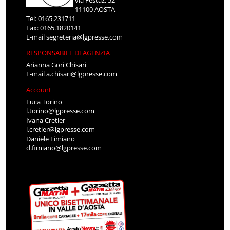
via Festaz, 52
11100 AOSTA
Tel: 0165.231711
Fax: 0165.1820141
E-mail
segreteria@lgpresse.com
RESPONSABILE DI AGENZIA
Arianna Gori Chisari
E-mail
a.chisari@lgpresse.com
Account
Luca Torino
l.torino@lgpresse.com
Ivana Cretier
i.cretier@lgpresse.com
Daniele Fimiano
d.fimiano@lgpresse.com