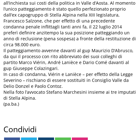
all’inchiesta sui costi della politica in Valle d’Aosta. Al momento
l’unico patteggiamento è stato quello perfezionato proprio
dall’ex capogruppo di Stella Alpina nella XIII legislatura,
Francesco Salzone, che per effetto di una precedente
condanna penale inflittagli tanti anni fa, il 22 luglio 2014
preferì definire anzitempo la sua posizione patteggiando un
anno di reclusione (pena sospesa) a fronte della restituzione di
circa 98.000 euro.
Il patteggiamento avvenne davanti al gup Maurizio D’Abrusco,
da qui il processo con rito abbreviato dei suoi colleghi di
partito Marco Viérin, André Lanièce e Dario Comé davanti al
gup Giuseppe Colazingari.
In caso di condanna, Viérin e Lanièce – per effetto della Legge
Severino – rischiano di essere sostituiti in Consiglio Valle da
Delio Donzel e Paolo Contoz.
Nella foto l’avvocato Stefano Marchesini insieme ai tre imputati
di Stella Alpina.
(pa.ba.)
Condividi