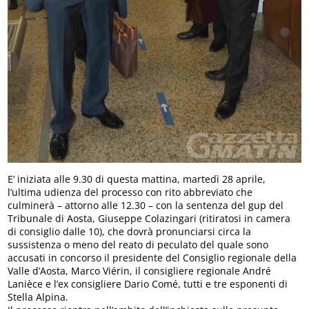
E’ iniziata alle 9.30 di questa mattina, martedì 28 aprile,
l’ultima udienza del processo con rito abbreviato che
culminerà – attorno alle 12.30 – con la sentenza del gup del
Tribunale di Aosta, Giuseppe Colazingari (ritiratosi in camera
di consiglio dalle 10), che dovrà pronunciarsi circa la
sussistenza o meno del reato di peculato del quale sono
accusati in concorso il presidente del Consiglio regionale della
Valle d’Aosta, Marco Viérin, il consigliere regionale André
Lanièce e l’ex consigliere Dario Comé, tutti e tre esponenti di
Stella Alpina.