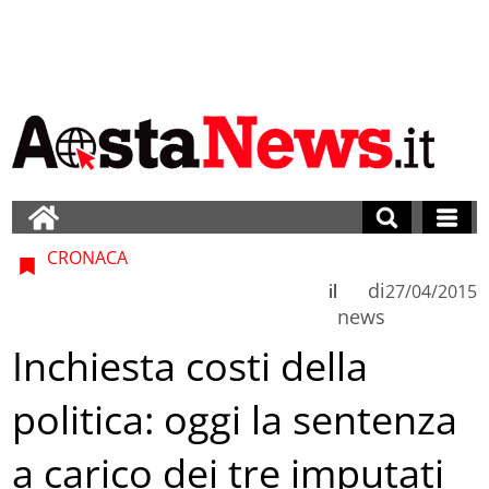
CRONACA
di
il
27/04/2015
news
Inchiesta costi della
politica: oggi la sentenza
a carico dei tre imputati