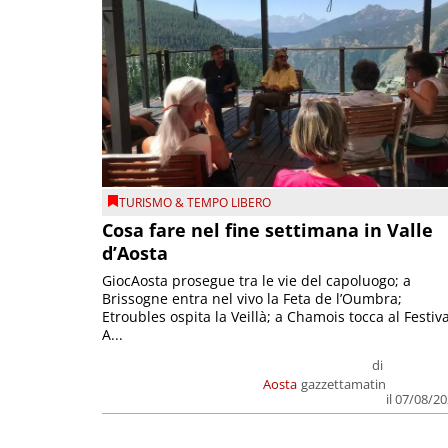
TURISMO & TEMPO LIBERO
Cosa fare nel fine settimana in Valle
d’Aosta
GiocAosta prosegue tra le vie del capoluogo; a
Brissogne entra nel vivo la Feta de l’Oumbra;
Etroubles ospita la Veillà; a Chamois tocca al Festiva
A...
di
Aosta
gazzettamatin
il 07/08/2