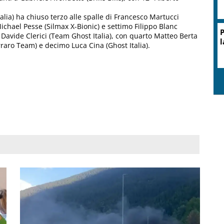
alia) ha chiuso terzo alle spalle di Francesco Martucci
chael Pesse (Silmax X-Bionic) e settimo Filippo Blanc
P
di Davide Clerici (Team Ghost Italia), con quarto Matteo Berta
l
aro Team) e decimo Luca Cina (Ghost Italia).