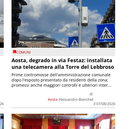
COMUNI
n
Aosta, degrado in via Festaz: installata
una telecamera alla Torre del Lebbroso
Prime contromosse dell'amministrazione comunale
dopo l'esposto presentato da residenti della zona;
promessi anche maggiori controlli e ulteriori inter...
di
Aosta
Alessandro Bianchet
026
il 07/08/2026