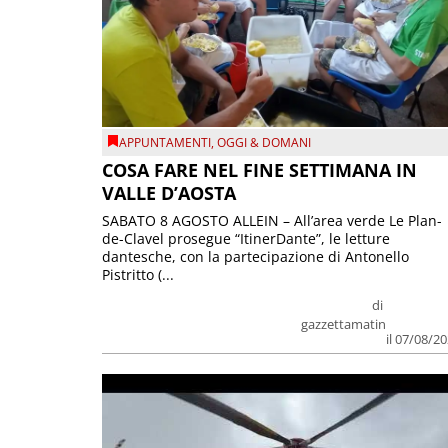
APPUNTAMENTI
,
OGGI & DOMANI
COSA FARE NEL FINE SETTIMANA IN
VALLE D’AOSTA
SABATO 8 AGOSTO ALLEIN – All’area verde Le Plan-
de-Clavel prosegue “ItinerDante”, le letture
dantesche, con la partecipazione di Antonello
Pistritto (...
di
gazzettamatin
il 07/08/2