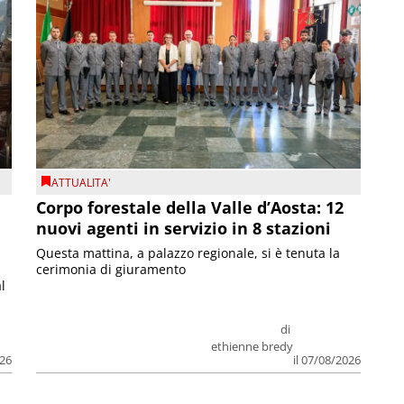
ATTUALITA'
Corpo forestale della Valle d’Aosta: 12
nuovi agenti in servizio in 8 stazioni
Questa mattina, a palazzo regionale, si è tenuta la
cerimonia di giuramento
l
di
ethienne bredy
026
il 07/08/2026