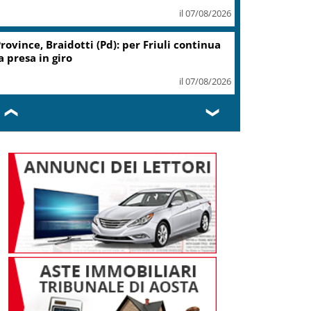
il 07/08/2026
rovince, Braidotti (Pd): per Friuli continua
a presa in giro
il 07/08/2026
❮
❯