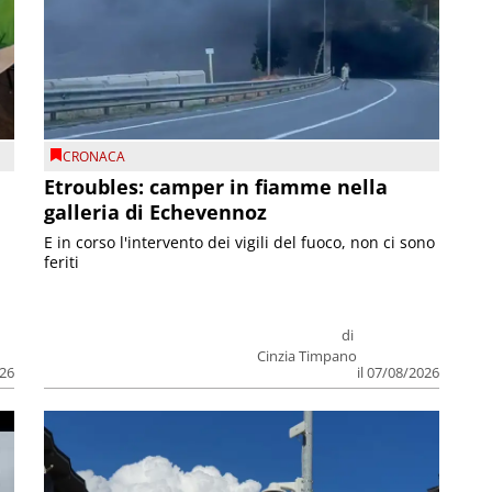
CRONACA
Etroubles: camper in fiamme nella
galleria di Echevennoz
E in corso l'intervento dei vigili del fuoco, non ci sono
feriti
di
Cinzia Timpano
026
il 07/08/2026