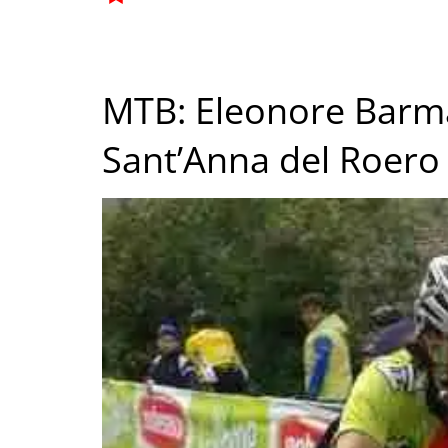
MTB: Eleonore Barma
Sant’Anna del Roero