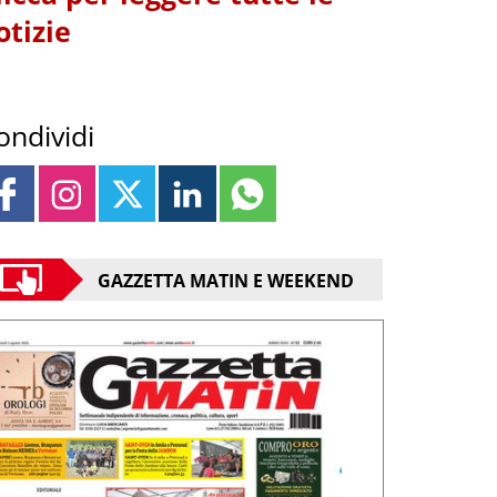
otizie
ondividi
GAZZETTA MATIN E WEEKEND