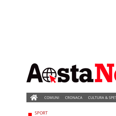
COMUNI
CRONACA
CULTURA & SPE
SPORT