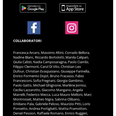
COLLABORATORI
Francesca Arcaro, Massimo Altini, Corrado Bellora,
Nadine Blanc, Riccardo Bortolotti, Manila Calipari,
Giulia Calisti, Nadia Camposaragna, Paolo Ciambi,
Filippo Clermont, Carol Di Vito, Christian Leo
Dufour, Christian Evaspasiano, Giuseppe Farinella,
Enrico Formento Dojot, Bruno Fracasso, Fabio
Francesconi, Sofia Fregnani, Giorgia Gambino,
Paolo Gatto, Michael Ghignone, Marlène Jorrioz,
Cecilia Lazzarotto, Giacomo Mangano, Angela
Marrelli, Federico Mecca, Luca Mauro Melloni, Marc
Montrosset, Matteo Nigra, Sabrina Olibano,
Emiliano Pala, Gabriele Peloso, Maurizio Pitti, Loris
Ponsetto, Andrea Portigliatti, Mattia Pramotton,
Deniel Pession, Raffaele Romano, Enrico Ruggeri,