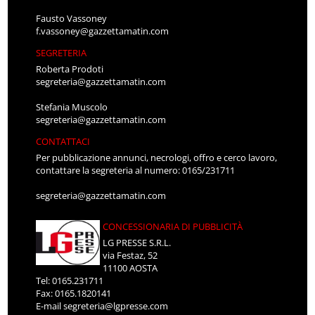
Fausto Vassoney
f.vassoney@gazzettamatin.com
SEGRETERIA
Roberta Prodoti
segreteria@gazzettamatin.com
Stefania Muscolo
segreteria@gazzettamatin.com
CONTATTACI
Per pubblicazione annunci, necrologi, offro e cerco lavoro,
contattare la segreteria al numero: 0165/231711
segreteria@gazzettamatin.com
CONCESSIONARIA DI PUBBLICITÀ
LG PRESSE S.R.L.
via Festaz, 52
11100 AOSTA
Tel: 0165.231711
Fax: 0165.1820141
E-mail
segreteria@lgpresse.com