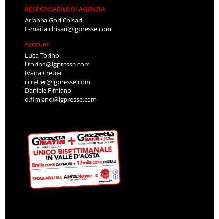
RESPONSABILE DI AGENZIA
Arianna Gori Chisari
E-mail
a.chisari@lgpresse.com
Account
Luca Torino
l.torino@lgpresse.com
Ivana Cretier
i.cretier@lgpresse.com
Daniele Fimiano
d.fimiano@lgpresse.com