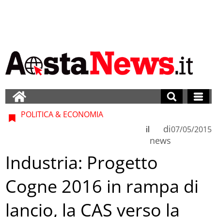
POLITICA & ECONOMIA
di
il
07/05/2015
news
Industria: Progetto
Cogne 2016 in rampa di
lancio, la CAS verso la