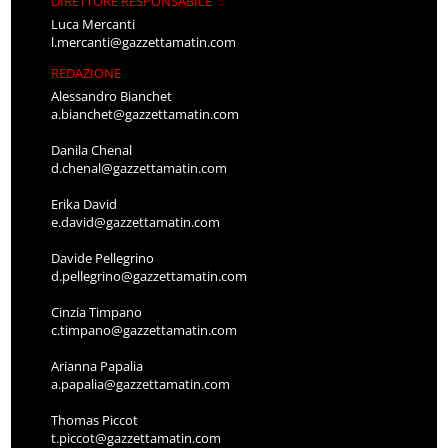
DIRETTORE RESPONSABILE
Luca Mercanti
l.mercanti@gazzettamatin.com
REDAZIONE
Alessandro Bianchet
a.bianchet@gazzettamatin.com
Danila Chenal
d.chenal@gazzettamatin.com
Erika David
e.david@gazzettamatin.com
Davide Pellegrino
d.pellegrino@gazzettamatin.com
Cinzia Timpano
c.timpano@gazzettamatin.com
Arianna Papalia
a.papalia@gazzettamatin.com
Thomas Piccot
t.piccot@gazzettamatin.com