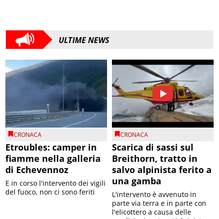
ULTIME NEWS
CRONACA
CRONACA
Etroubles: camper in
Scarica di sassi sul
fiamme nella galleria
Breithorn, tratto in
di Echevennoz
salvo alpinista ferito a
una gamba
E in corso l'intervento dei vigili
del fuoco, non ci sono feriti
L'intervento è avvenuto in
parte via terra e in parte con
l'elicottero a causa delle