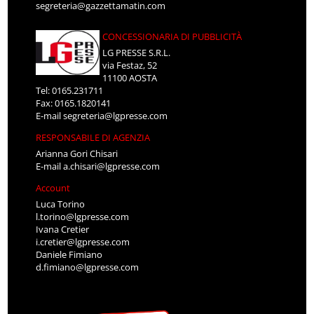
segreteria@gazzettamatin.com
CONCESSIONARIA DI PUBBLICITÀ
LG PRESSE S.R.L.
via Festaz, 52
11100 AOSTA
Tel: 0165.231711
Fax: 0165.1820141
E-mail
segreteria@lgpresse.com
RESPONSABILE DI AGENZIA
Arianna Gori Chisari
E-mail
a.chisari@lgpresse.com
Account
Luca Torino
l.torino@lgpresse.com
Ivana Cretier
i.cretier@lgpresse.com
Daniele Fimiano
d.fimiano@lgpresse.com