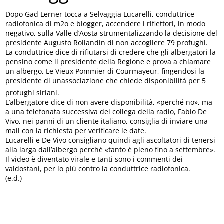
Dopo Gad Lerner tocca a Selvaggia Lucarelli, conduttrice
radiofonica di m2o e blogger, accendere i riflettori, in modo
negativo, sulla Valle d’Aosta strumentalizzando la decisione del
presidente Augusto Rollandin di non accogliere 79 profughi.
La conduttrice dice di rifiutarsi di credere che gli albergatori la
pensino come il presidente della Regione e prova a chiamare
un albergo, Le Vieux Pommier di Courmayeur, fingendosi la
presidente di unassociazione che chiede disponibilità per 5
profughi siriani.
L’albergatore dice di non avere disponibilità, «perché no», ma
a una telefonata successiva del collega della radio, Fabio De
Vivo, nei panni di un cliente italiano, consiglia di inviare una
mail con la richiesta per verificare le date.
Lucarelli e De Vivo consigliano quindi agli ascoltatori di tenersi
alla larga dall’albergo perché «tanto è pieno fino a settembre».
Il video è diventato virale e tanti sono i commenti dei
valdostani, per lo più contro la conduttrice radiofonica.
(e.d.)