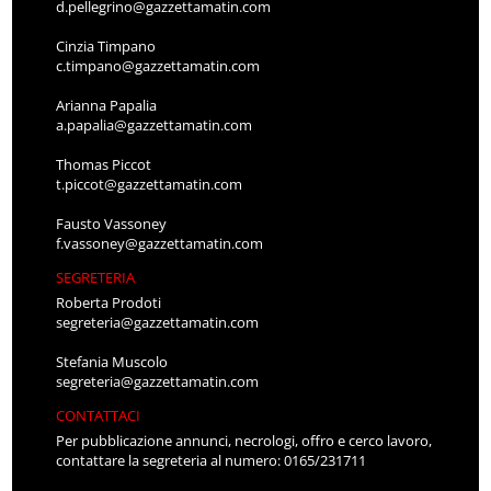
d.pellegrino@gazzettamatin.com
Cinzia Timpano
c.timpano@gazzettamatin.com
Arianna Papalia
a.papalia@gazzettamatin.com
Thomas Piccot
t.piccot@gazzettamatin.com
Fausto Vassoney
f.vassoney@gazzettamatin.com
SEGRETERIA
Roberta Prodoti
segreteria@gazzettamatin.com
Stefania Muscolo
segreteria@gazzettamatin.com
CONTATTACI
Per pubblicazione annunci, necrologi, offro e cerco lavoro,
contattare la segreteria al numero: 0165/231711