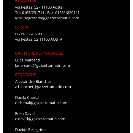
REDAZIONE
via Festaz, 52 - 11100 Aosta
Tel: 0165/231711 - Fax: 0165/1820141
Mail:
segreteria@gazzettamatin.com
Editore
LG PRESSE S.R.L.
via Festaz, 52 11100 AOSTA
DIRETTORE RESPONSABILE
Luca Mercanti
l.mercanti@gazzettamatin.com
REDAZIONE
Alessandro Bianchet
a.bianchet@gazzettamatin.com
Danila Chenal
d.chenal@gazzettamatin.com
Erika David
e.david@gazzettamatin.com
Davide Pellegrino