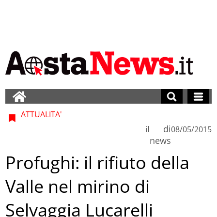
ATTUALITA'
di
il
08/05/2015
news
Profughi: il rifiuto della
Valle nel mirino di
Selvaggia Lucarelli