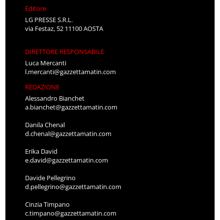
Editore
LG PRESSE S.R.L.
via Festaz, 52 11100 AOSTA
DIRETTORE RESPONSABILE
Luca Mercanti
l.mercanti@gazzettamatin.com
REDAZIONE
Alessandro Bianchet
a.bianchet@gazzettamatin.com
Danila Chenal
d.chenal@gazzettamatin.com
Erika David
e.david@gazzettamatin.com
Davide Pellegrino
d.pellegrino@gazzettamatin.com
Cinzia Timpano
c.timpano@gazzettamatin.com