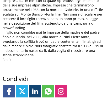
cinepresa da 16 mm con la quale riprendeva ogni momento
delle sue imprese alpinistiche. Imprese che terminarono
bruscamente nel 1938 con la morte di Gabriele, in una difficile
scalata sul Monte Bianco. «Fu la fine: Ninì smise di scalare per
crescere il loro figlio Lorenzo, nato un anno prima», si legge
nella descrizione del film, sostenuto da una campagna di
crowdfunding.
Il figlio non conobbe mai le imprese della madre e del padre
fino a quando, nel 2000, alla morte di Ninì Pietrasanta,
svuotando la soffitta trovò un baule contenente i filmati girati
dalla madre e oltre 2000 fotografie scattate tra il 1930 e il 1938.
Il documentario nasce da lì, dalla voglia di ricostruire una
storia straordinaria.
(e.d.)
Condividi