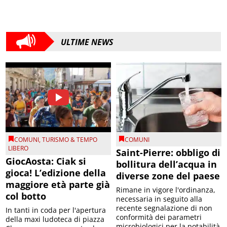
ULTIME NEWS
COMUNI
,
TURISMO & TEMPO
COMUNI
LIBERO
Saint-Pierre: obbligo di
GiocAosta: Ciak si
bollitura dell’acqua in
gioca! L’edizione della
diverse zone del paese
maggiore età parte già
Rimane in vigore l'ordinanza,
col botto
necessaria in seguito alla
recente segnalazione di non
In tanti in coda per l'apertura
conformità dei parametri
della maxi ludoteca di piazza
microbiologici per la potabilità