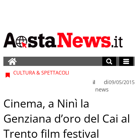
CULTURA & SPETTACOLI
di
il
09/05/2015
news
Cinema, a Ninì la
Genziana d’oro del Cai al
Trento film festival