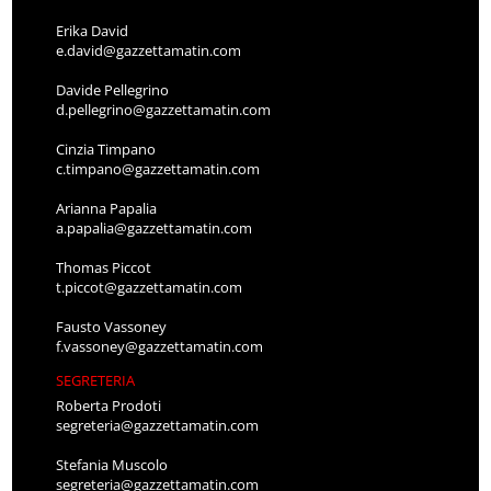
Erika David
e.david@gazzettamatin.com
Davide Pellegrino
d.pellegrino@gazzettamatin.com
Cinzia Timpano
c.timpano@gazzettamatin.com
Arianna Papalia
a.papalia@gazzettamatin.com
Thomas Piccot
t.piccot@gazzettamatin.com
Fausto Vassoney
f.vassoney@gazzettamatin.com
SEGRETERIA
Roberta Prodoti
segreteria@gazzettamatin.com
Stefania Muscolo
segreteria@gazzettamatin.com