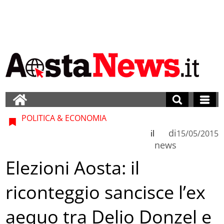
POLITICA & ECONOMIA
di
il
15/05/2015
news
Elezioni Aosta: il
riconteggio sancisce l’ex
aequo tra Delio Donzel e