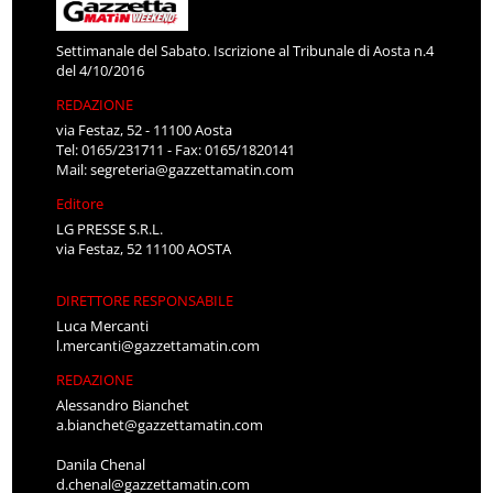
Settimanale del Sabato. Iscrizione al Tribunale di Aosta n.4
del 4/10/2016
REDAZIONE
via Festaz, 52 - 11100 Aosta
Tel: 0165/231711 - Fax: 0165/1820141
Mail:
segreteria@gazzettamatin.com
Editore
LG PRESSE S.R.L.
via Festaz, 52 11100 AOSTA
DIRETTORE RESPONSABILE
Luca Mercanti
l.mercanti@gazzettamatin.com
REDAZIONE
Alessandro Bianchet
a.bianchet@gazzettamatin.com
Danila Chenal
d.chenal@gazzettamatin.com