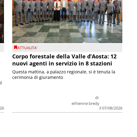
ATTUALITA'
Corpo forestale della Valle d’Aosta: 12
nuovi agenti in servizio in 8 stazioni
Questa mattina, a palazzo regionale, si è tenuta la
cerimonia di giuramento
l
di
ethienne bredy
026
il 07/08/2026