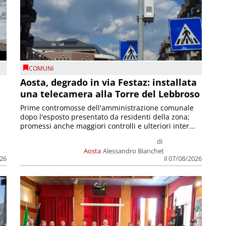
COMUNI
n
Aosta, degrado in via Festaz: installata
una telecamera alla Torre del Lebbroso
Prime contromosse dell'amministrazione comunale
dopo l'esposto presentato da residenti della zona;
promessi anche maggiori controlli e ulteriori inter...
di
Aosta
Alessandro Bianchet
026
il 07/08/2026