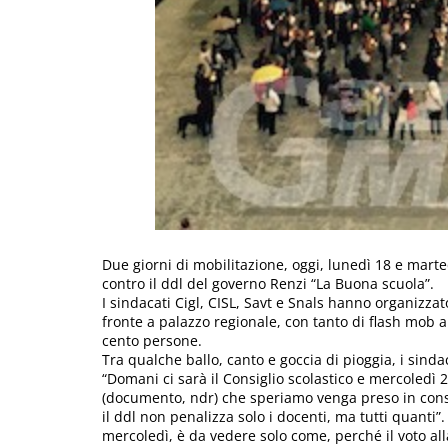
Due giorni di mobilitazione, oggi, lunedì 18 e marte
contro il ddl del governo Renzi “La Buona scuola”.
I sindacati Cigl, CISL, Savt e Snals hanno organizzato
fronte a palazzo regionale, con tanto di flash mob a
cento persone.
Tra qualche ballo, canto e goccia di pioggia, i sinda
“Domani ci sarà il Consiglio scolastico e mercoledì
(documento, ndr) che speriamo venga preso in consid
il ddl non penalizza solo i docenti, ma tutti quanti”
mercoledì, è da vedere solo come, perché il voto al