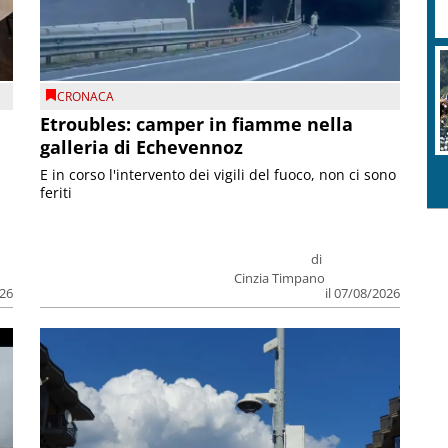
CRONACA
Etroubles: camper in fiamme nella
galleria di Echevennoz
E in corso l'intervento dei vigili del fuoco, non ci sono
feriti
di
Cinzia Timpano
026
il 07/08/2026