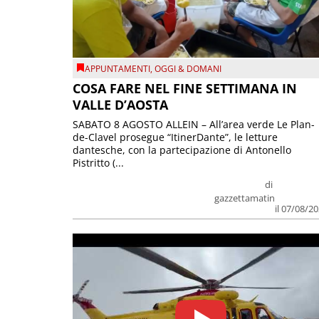
APPUNTAMENTI
,
OGGI & DOMANI
COSA FARE NEL FINE SETTIMANA IN
VALLE D’AOSTA
SABATO 8 AGOSTO ALLEIN – All’area verde Le Plan-
de-Clavel prosegue “ItinerDante”, le letture
dantesche, con la partecipazione di Antonello
Pistritto (...
di
gazzettamatin
il 07/08/2