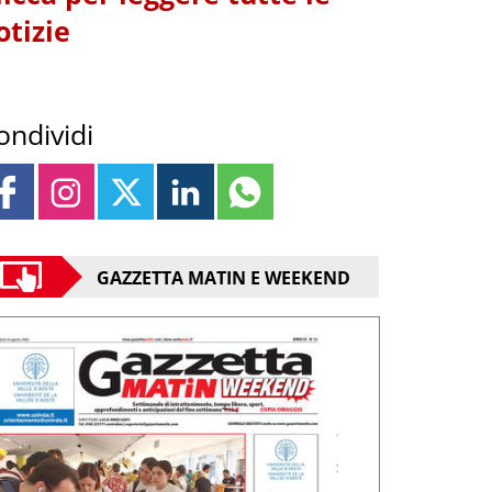
otizie
ondividi
GAZZETTA MATIN E WEEKEND