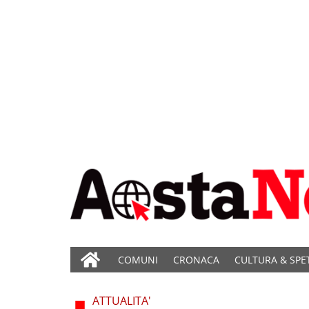
COMUNI
CRONACA
CULTURA & SPE
ATTUALITA'