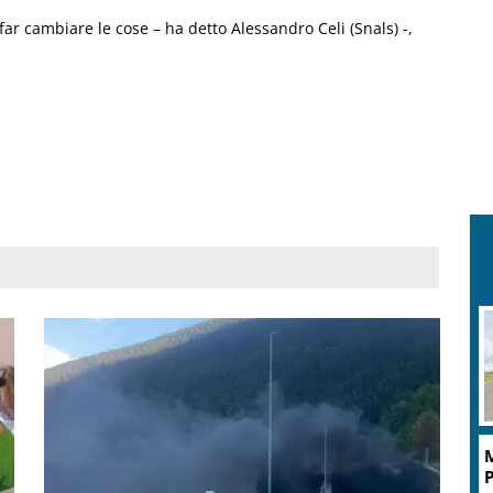
ar cambiare le cose – ha detto Alessandro Celi (Snals) -,
M
P