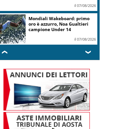
il 07/08/2026
Mondiali Wakeboard: primo
oro è azzurro, Noa Gualtieri
campione Under 14
il 07/08/2026
❮
❯