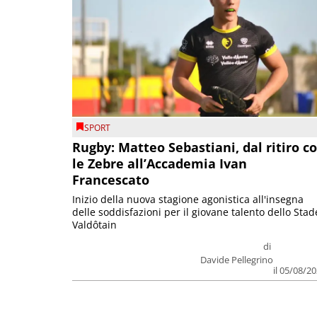
SPORT
Rugby: Matteo Sebastiani, dal ritiro c
le Zebre all’Accademia Ivan
Francescato
Inizio della nuova stagione agonistica all'insegna
delle soddisfazioni per il giovane talento dello Stad
Valdôtain
di
Davide Pellegrino
il 05/08/2