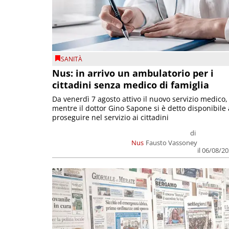
SANITÀ
Nus: in arrivo un ambulatorio per i
cittadini senza medico di famiglia
Da venerdì 7 agosto attivo il nuovo servizio medico,
mentre il dottor Gino Sapone si è detto disponibile 
proseguire nel servizio ai cittadini
di
Nus
Fausto Vassoney
il 06/08/2