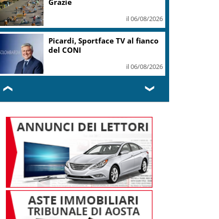
Grazie
il 06/08/2026
Picardi, Sportface TV al fianco
del CONI
il 06/08/2026
❮
❯