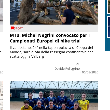
SPORT
MTB: Michel Negrini convocato per i
Campionati Europei di bike trial
Il valdostano, 24° nella tappa polacca di Coppa del
a
Mondo, sarà al via della rassegna continentale che
scatta oggi a Valberg
di
Davide Pellegrino
026
il 06/08/2026