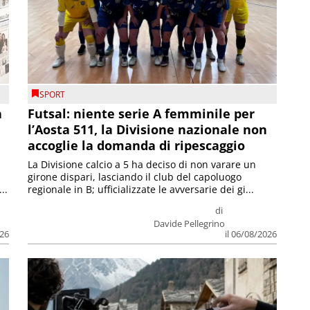
SPORT
a
Futsal: niente serie A femminile per
l’Aosta 511, la Divisione nazionale non
accoglie la domanda di ripescaggio
La Divisione calcio a 5 ha deciso di non varare un
girone dispari, lasciando il club del capoluogo
..
regionale in B; ufficializzate le avversarie dei gi...
di
Davide Pellegrino
026
il 06/08/2026