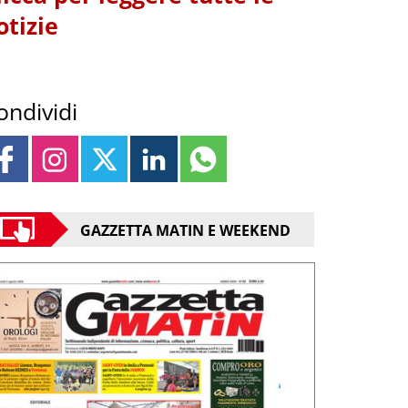
otizie
ondividi
GAZZETTA MATIN E WEEKEND