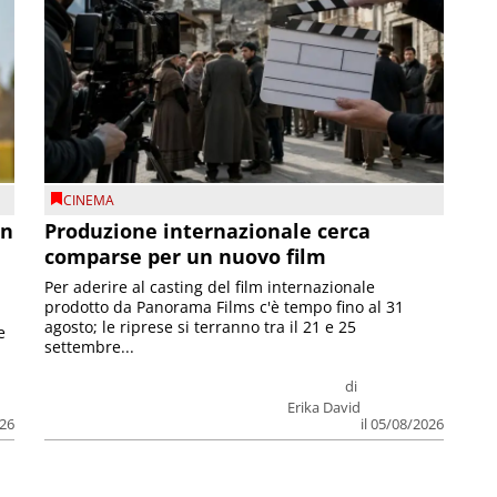
CINEMA
on
Produzione internazionale cerca
comparse per un nuovo film
Per aderire al casting del film internazionale
prodotto da Panorama Films c'è tempo fino al 31
agosto; le riprese si terranno tra il 21 e 25
e
settembre...
di
Erika David
026
il 05/08/2026