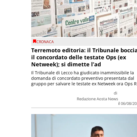
CRONACA
Terremoto editoria: il Tribunale bocci
il concordato delle testate Ops (ex
Netweek); si dimette l’ad
Il Tribunale di Lecco ha giudicato inammissibile la
domanda di concordato preventivo presentata dal
gruppo per salvare le testate ex Netweek ora Ops R.
di
Redazione Aosta News
il 06/08/2