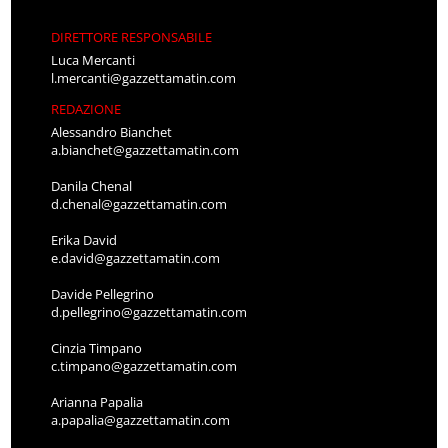
DIRETTORE RESPONSABILE
Luca Mercanti
l.mercanti@gazzettamatin.com
REDAZIONE
Alessandro Bianchet
a.bianchet@gazzettamatin.com
Danila Chenal
d.chenal@gazzettamatin.com
Erika David
e.david@gazzettamatin.com
Davide Pellegrino
d.pellegrino@gazzettamatin.com
Cinzia Timpano
c.timpano@gazzettamatin.com
Arianna Papalia
a.papalia@gazzettamatin.com