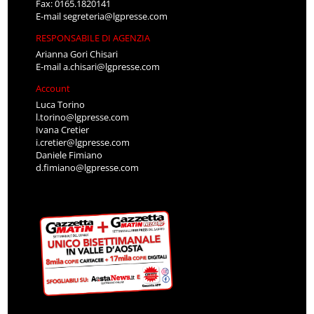
Fax: 0165.1820141
E-mail
segreteria@lgpresse.com
RESPONSABILE DI AGENZIA
Arianna Gori Chisari
E-mail
a.chisari@lgpresse.com
Account
Luca Torino
l.torino@lgpresse.com
Ivana Cretier
i.cretier@lgpresse.com
Daniele Fimiano
d.fimiano@lgpresse.com