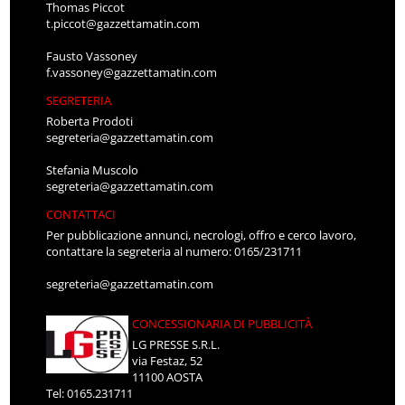
Thomas Piccot
t.piccot@gazzettamatin.com
Fausto Vassoney
f.vassoney@gazzettamatin.com
SEGRETERIA
Roberta Prodoti
segreteria@gazzettamatin.com
Stefania Muscolo
segreteria@gazzettamatin.com
CONTATTACI
Per pubblicazione annunci, necrologi, offro e cerco lavoro,
contattare la segreteria al numero: 0165/231711
segreteria@gazzettamatin.com
CONCESSIONARIA DI PUBBLICITÀ
LG PRESSE S.R.L.
via Festaz, 52
11100 AOSTA
Tel: 0165.231711