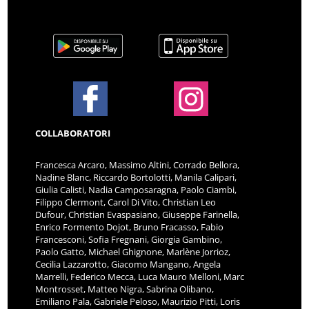
COLLABORATORI
Francesca Arcaro, Massimo Altini, Corrado Bellora,
Nadine Blanc, Riccardo Bortolotti, Manila Calipari,
Giulia Calisti, Nadia Camposaragna, Paolo Ciambi,
Filippo Clermont, Carol Di Vito, Christian Leo
Dufour, Christian Evaspasiano, Giuseppe Farinella,
Enrico Formento Dojot, Bruno Fracasso, Fabio
Francesconi, Sofia Fregnani, Giorgia Gambino,
Paolo Gatto, Michael Ghignone, Marlène Jorrioz,
Cecilia Lazzarotto, Giacomo Mangano, Angela
Marrelli, Federico Mecca, Luca Mauro Melloni, Marc
Montrosset, Matteo Nigra, Sabrina Olibano,
Emiliano Pala, Gabriele Peloso, Maurizio Pitti, Loris