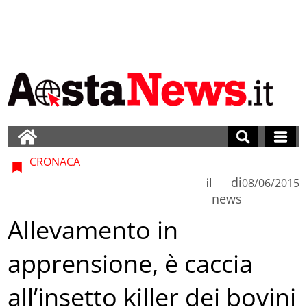
CRONACA
di
il
08/06/2015
news
Allevamento in
apprensione, è caccia
all’insetto killer dei bovini