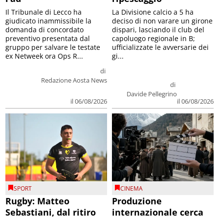
Il Tribunale di Lecco ha
La Divisione calcio a 5 ha
giudicato inammissibile la
deciso di non varare un girone
domanda di concordato
dispari, lasciando il club del
preventivo presentata dal
capoluogo regionale in B;
gruppo per salvare le testate
ufficializzate le avversarie dei
ex Netweek ora Ops R...
gi...
di
Redazione Aosta News
di
Davide Pellegrino
il 06/08/2026
il 06/08/2026
SPORT
CINEMA
Rugby: Matteo
Produzione
Sebastiani, dal ritiro
internazionale cerca