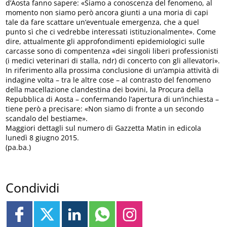
d’Aosta fanno sapere: «Siamo a conoscenza del fenomeno, al
momento non siamo però ancora giunti a una moria di capi
tale da fare scattare un’eventuale emergenza, che a quel
punto sì che ci vedrebbe interessati istituzionalmente». Come
dire, attualmente gli approfondimenti epidemiologici sulle
carcasse sono di compentenza «dei singoli liberi professionisti
(i medici veterinari di stalla, ndr) di concerto con gli allevatori».
In riferimento alla prossima conclusione di un’ampia attività di
indagine volta – tra le altre cose – al contrasto del fenomeno
della macellazione clandestina dei bovini, la Procura della
Repubblica di Aosta – confermando l’apertura di un’inchiesta –
tiene però a precisare: «Non siamo di fronte a un secondo
scandalo del bestiame».
Maggiori dettagli sul numero di Gazzetta Matin in edicola
lunedì 8 giugno 2015.
(pa.ba.)
Condividi