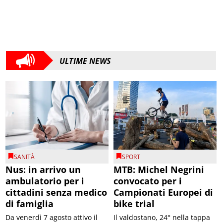
ULTIME NEWS
SANITÀ
SPORT
Nus: in arrivo un
MTB: Michel Negrini
ambulatorio per i
convocato per i
cittadini senza medico
Campionati Europei di
di famiglia
bike trial
Da venerdì 7 agosto attivo il
Il valdostano, 24° nella tappa