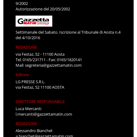
9/2002
Autorizzazione del 20/05/2002
Settimanale del Sabato. Iscrizione al Tribunale di Aosta n.4
del 4/10/2016
REDAZIONE
via Festaz, 52 - 11100 Aosta
Tel: 0165/231711 - Fax: 0165/1820141
Mail:
segreteria@gazzettamatin.com
Editore
LG PRESSE S.R.L.
via Festaz, 52 11100 AOSTA
DIRETTORE RESPONSABILE
Luca Mercanti
l.mercanti@gazzettamatin.com
REDAZIONE
Alessandro Bianchet
a.bianchet@gazzettamatin.com