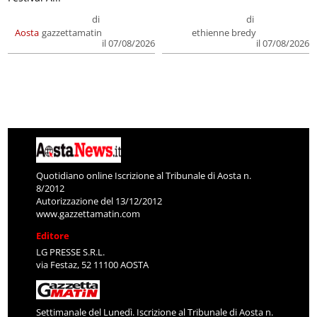
di
di
Aosta
gazzettamatin
ethienne bredy
il 07/08/2026
il 07/08/2026
Quotidiano online Iscrizione al Tribunale di Aosta n.
8/2012
Autorizzazione del 13/12/2012
www.gazzettamatin.com
Editore
LG PRESSE S.R.L.
via Festaz, 52 11100 AOSTA
Settimanale del Lunedì. Iscrizione al Tribunale di Aosta n.