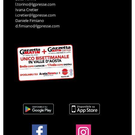
l.torino@lgpresse.com
Ivana Cretier
i.cretier@lgpresse.com
Daniele Fimiano
d.fimiano@lgpresse.com