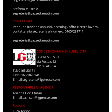
Stefania Muscolo
segreteria@gazzettamatin.com
CONTATTACI
Per pubblicazione annunci, necrologi, offro e cerco lavoro,
contattare la segreteria al numero: 0165/231711
segreteria@gazzettamatin.com
CONCESSIONARIA DI PUBBLICITÀ
LG PRESSE S.R.L.
via Festaz, 52
11100 AOSTA
Tel: 0165.231711
Fax: 0165.1820141
E-mail
segreteria@lgpresse.com
RESPONSABILE DI AGENZIA
Arianna Gori Chisari
E-mail
a.chisari@lgpresse.com
Account
Luca Torino