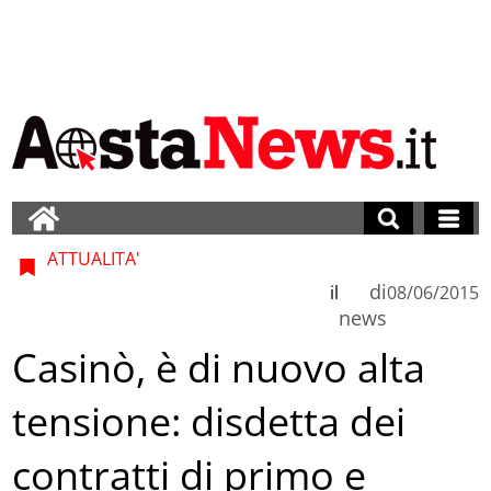
ATTUALITA'
di
il
08/06/2015
news
Casinò, è di nuovo alta
tensione: disdetta dei
contratti di primo e