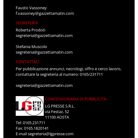
Fausto Vassoney
f.vassoney@gazzettamatin.com
SEGRETERIA
Roberta Prodoti
segreteria@gazzettamatin.com
Stefania Muscolo
segreteria@gazzettamatin.com
CONTATTACI
Per pubblicazione annunci, necrologi, offro e cerco lavoro,
contattare la segreteria al numero: 0165/231711
segreteria@gazzettamatin.com
CONCESSIONARIA DI PUBBLICITÀ
LG PRESSE S.R.L.
via Festaz, 52
11100 AOSTA
Tel: 0165.231711
Fax: 0165.1820141
E-mail
segreteria@lgpresse.com