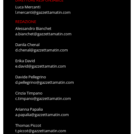
Luca Mercanti
l.mercanti@gazzettamatin.com
REDAZIONE
Alessandro Bianchet
a.bianchet@gazzettamatin.com
Danila Chenal
d.chenal@gazzettamatin.com
Erika David
e.david@gazzettamatin.com
Davide Pellegrino
d.pellegrino@gazzettamatin.com
Cinzia Timpano
c.timpano@gazzettamatin.com
Arianna Papalia
a.papalia@gazzettamatin.com
Thomas Piccot
t.piccot@gazzettamatin.com