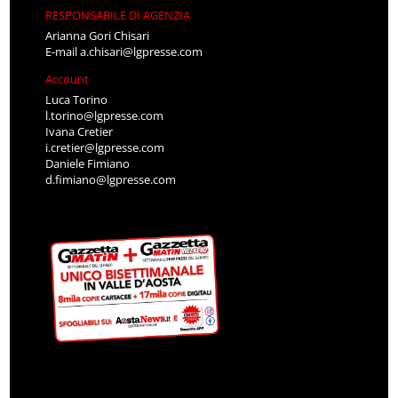
RESPONSABILE DI AGENZIA
Arianna Gori Chisari
E-mail
a.chisari@lgpresse.com
Account
Luca Torino
l.torino@lgpresse.com
Ivana Cretier
i.cretier@lgpresse.com
Daniele Fimiano
d.fimiano@lgpresse.com