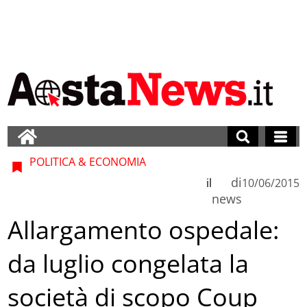
POLITICA & ECONOMIA
di
il
10/06/2015
news
Allargamento ospedale:
da luglio congelata la
società di scopo Coup