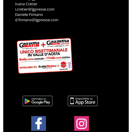
Ivana Cretier
i.cretier@lgpresse.com
Daniele Fimiano
d.fimiano@lgpresse.com