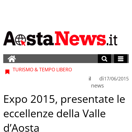
TURISMO & TEMPO LIBERO
di
il
17/06/2015
news
Expo 2015, presentate le
eccellenze della Valle
d’Aosta