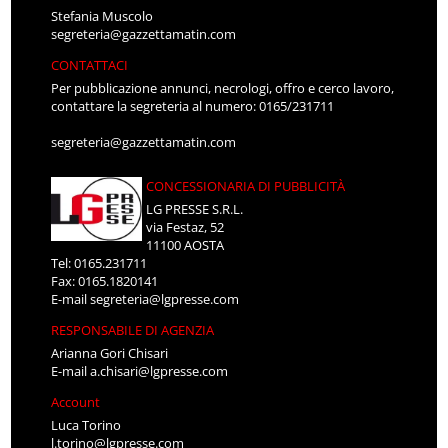
Stefania Muscolo
segreteria@gazzettamatin.com
CONTATTACI
Per pubblicazione annunci, necrologi, offro e cerco lavoro,
contattare la segreteria al numero: 0165/231711
segreteria@gazzettamatin.com
CONCESSIONARIA DI PUBBLICITÀ
LG PRESSE S.R.L.
via Festaz, 52
11100 AOSTA
Tel: 0165.231711
Fax: 0165.1820141
E-mail
segreteria@lgpresse.com
RESPONSABILE DI AGENZIA
Arianna Gori Chisari
E-mail
a.chisari@lgpresse.com
Account
Luca Torino
l.torino@lgpresse.com