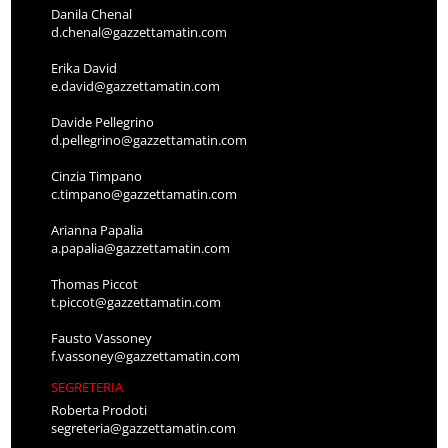
Danila Chenal
d.chenal@gazzettamatin.com
Erika David
e.david@gazzettamatin.com
Davide Pellegrino
d.pellegrino@gazzettamatin.com
Cinzia Timpano
c.timpano@gazzettamatin.com
Arianna Papalia
a.papalia@gazzettamatin.com
Thomas Piccot
t.piccot@gazzettamatin.com
Fausto Vassoney
f.vassoney@gazzettamatin.com
SEGRETERIA
Roberta Prodoti
segreteria@gazzettamatin.com