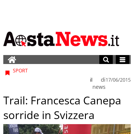
SPORT
di
il
17/06/2015
news
Trail: Francesca Canepa
sorride in Svizzera