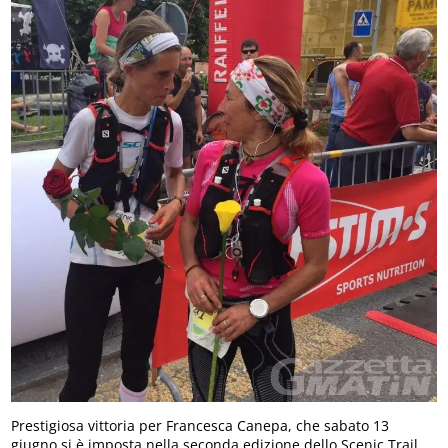
Prestigiosa vittoria per Francesca Canepa, che sabato 13
giugno si è imposta nella seconda edizione dello Scenic Trail,