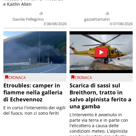
e Kaitlin Allen
di
di
Davide Pellegrino
gazzettamatin
il 08/08/2026
il 07/08/2026
CRONACA
CRONACA
Etroubles: camper in
Scarica di sassi sul
fiamme nella galleria
Breithorn, tratto in
di Echevennoz
salvo alpinista ferito a
una gamba
E in corso l'intervento dei vigili
del fuoco, non ci sono feriti
L'intervento è avvenuto in
parte via terra e in parte con
l'elicottero a causa delle
condizioni meteo. L'alpinista