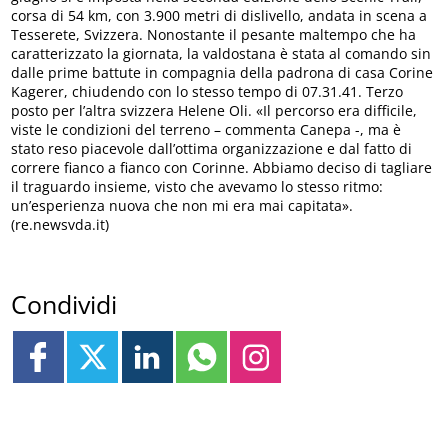
corsa di 54 km, con 3.900 metri di dislivello, andata in scena a
Tesserete, Svizzera. Nonostante il pesante maltempo che ha
caratterizzato la giornata, la valdostana è stata al comando sin
dalle prime battute in compagnia della padrona di casa Corine
Kagerer, chiudendo con lo stesso tempo di 07.31.41. Terzo
posto per l’altra svizzera Helene Oli. «Il percorso era difficile,
viste le condizioni del terreno – commenta Canepa -, ma è
stato reso piacevole dall’ottima organizzazione e dal fatto di
correre fianco a fianco con Corinne. Abbiamo deciso di tagliare
il traguardo insieme, visto che avevamo lo stesso ritmo:
un’esperienza nuova che non mi era mai capitata».
(re.newsvda.it)
Condividi