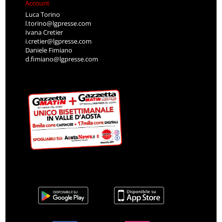
Account
Luca Torino
l.torino@lgpresse.com
Ivana Cretier
i.cretier@lgpresse.com
Daniele Fimiano
d.fimiano@lgpresse.com