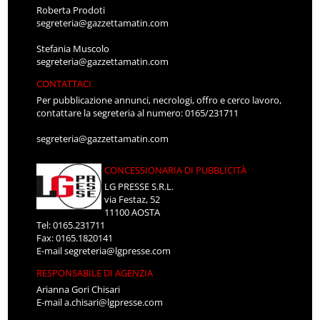
Roberta Prodoti
segreteria@gazzettamatin.com
Stefania Muscolo
segreteria@gazzettamatin.com
CONTATTACI
Per pubblicazione annunci, necrologi, offro e cerco lavoro,
contattare la segreteria al numero: 0165/231711
segreteria@gazzettamatin.com
CONCESSIONARIA DI PUBBLICITÀ
LG PRESSE S.R.L.
via Festaz, 52
11100 AOSTA
Tel: 0165.231711
Fax: 0165.1820141
E-mail
segreteria@lgpresse.com
RESPONSABILE DI AGENZIA
Arianna Gori Chisari
E-mail
a.chisari@lgpresse.com