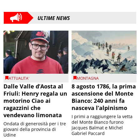
ULTIME NEWS
ATTUALITA'
MONTAGNA
Dalle Valle d’Aosta al
8 agosto 1786, la prima
Friuli: Henry regala un
ascensione del Monte
motorino Ciao ai
Bianco: 240 anni fa
ragazzini che
nasceva l’alpinismo
vendevano limonata
I primi a raggiungere la vetta
del Monte Bianco furono
Ondata di generosità per i tre
Jacques Balmat e Michel
giovani della provincia di
Gabriel Paccard
Udine