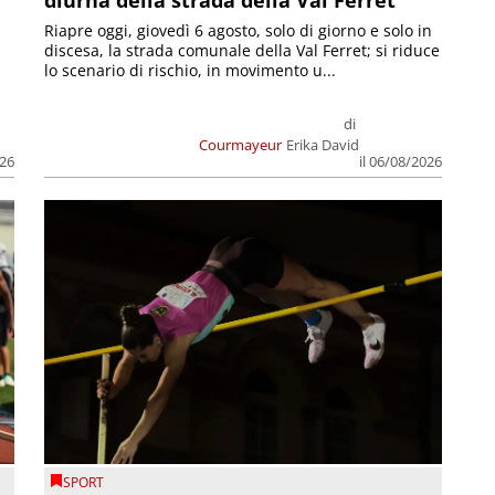
Riapre oggi, giovedì 6 agosto, solo di giorno e solo in
discesa, la strada comunale della Val Ferret; si riduce
lo scenario di rischio, in movimento u...
di
Courmayeur
Erika David
026
il 06/08/2026
SPORT