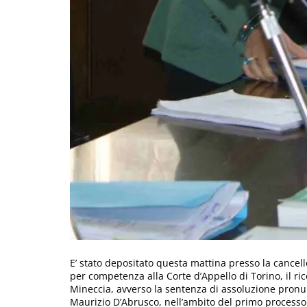
E’ stato depositato questa mattina presso la cancell
per competenza alla Corte d’Appello di Torino, il r
Mineccia, avverso la sentenza di assoluzione pronun
Maurizio D’Abrusco, nell’ambito del primo processo c