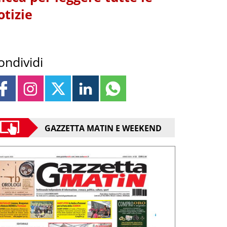
otizie
ondividi
GAZZETTA MATIN E WEEKEND