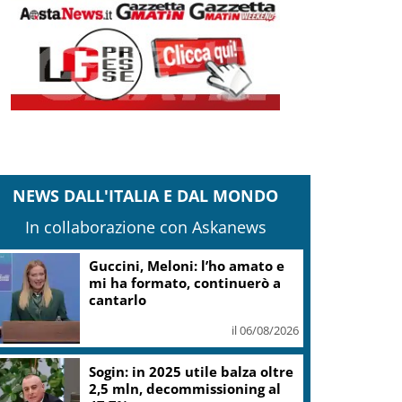
NEWS DALL'ITALIA E DAL MONDO
In collaborazione con Askanews
Guccini, Meloni: l’ho amato e
mi ha formato, continuerò a
cantarlo
il 06/08/2026
Sogin: in 2025 utile balza oltre
2,5 mln, decommissioning al