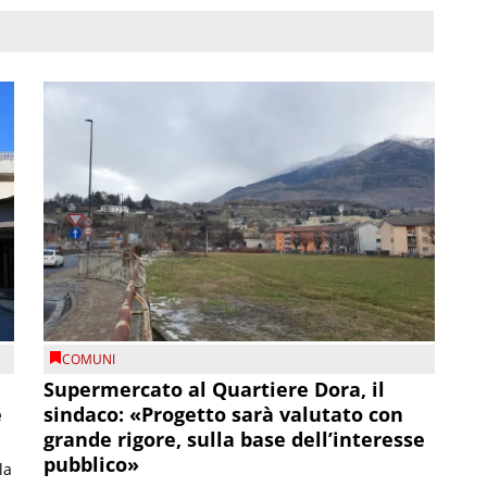
COMUNI
Supermercato al Quartiere Dora, il
e
sindaco: «Progetto sarà valutato con
grande rigore, sulla base dell’interesse
pubblico»
la