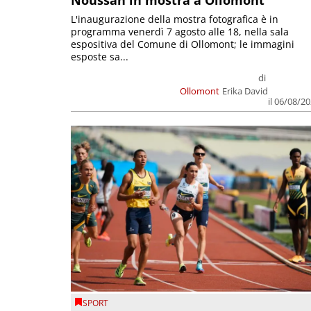
L'inaugurazione della mostra fotografica è in
programma venerdì 7 agosto alle 18, nella sala
espositiva del Comune di Ollomont; le immagini
esposte sa...
di
Ollomont
Erika David
il 06/08/2
SPORT