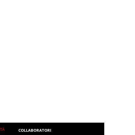
ITÀ
COLLABORATORI