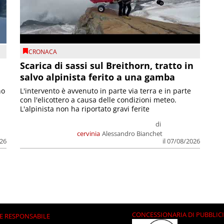
CRONACA
Scarica di sassi sul Breithorn, tratto in
salvo alpinista ferito a una gamba
no
L'intervento è avvenuto in parte via terra e in parte
con l'elicottero a causa delle condizioni meteo.
L'alpinista non ha riportato gravi ferite
di
cervinia
Alessandro Bianchet
026
il 07/08/2026
CONCESSIONARIA DI PUBBLIC
E RESPONSABILE