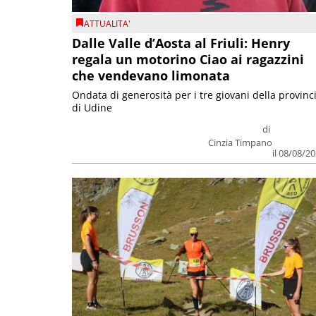
ATTUALITA'
Dalle Valle d’Aosta al Friuli: Henry
regala un motorino Ciao ai ragazzini
che vendevano limonata
Ondata di generosità per i tre giovani della provinc
di Udine
di
Cinzia Timpano
il 08/08/2