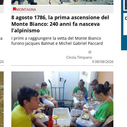
MONTAGNA
8 agosto 1786, la prima ascensione del
C
Monte Bianco: 240 anni fa nasceva
l’alpinismo
ia
I primi a raggiungere la vetta del Monte Bianco
furono Jacques Balmat e Michel Gabriel Paccard
di
Cinzia Timpano
026
il 08/08/2026