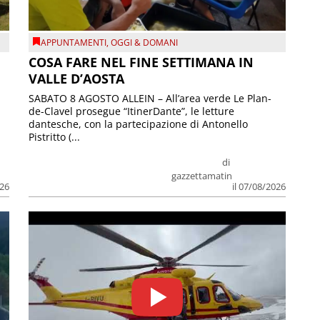
APPUNTAMENTI
,
OGGI & DOMANI
COSA FARE NEL FINE SETTIMANA IN
VALLE D’AOSTA
SABATO 8 AGOSTO ALLEIN – All’area verde Le Plan-
de-Clavel prosegue “ItinerDante”, le letture
dantesche, con la partecipazione di Antonello
Pistritto (...
di
gazzettamatin
026
il 07/08/2026