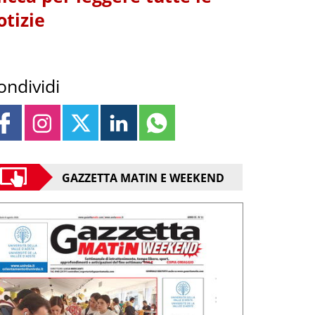
otizie
ondividi
GAZZETTA MATIN E WEEKEND