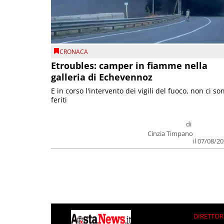
CRONACA
Etroubles: camper in fiamme nella
galleria di Echevennoz
E in corso l'intervento dei vigili del fuoco, non ci so
feriti
di
Cinzia Timpano
il 07/08/2
DIRETTOR