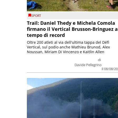
SPORT
Trail: Daniel Thedy e Michela Comola
firmano il Vertical Brusson-Bringuez a
tempo di record
Oltre 200 atleti al via dell'ultima tappa del Défì
Vertical, sul podio anche Mathieu Brunod, Alex
Noussan, Miriam Di Vincenzo e Kaitlin Allen
di
Davide Pellegrino
il 08/08/2