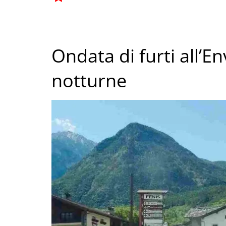
Ondata di furti all’E
notturne