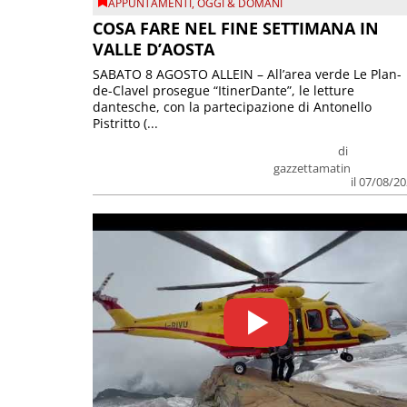
APPUNTAMENTI
,
OGGI & DOMANI
COSA FARE NEL FINE SETTIMANA IN
VALLE D’AOSTA
SABATO 8 AGOSTO ALLEIN – All’area verde Le Plan-
de-Clavel prosegue “ItinerDante”, le letture
dantesche, con la partecipazione di Antonello
Pistritto (...
di
gazzettamatin
il 07/08/2