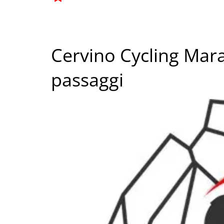
Cervino Cycling Marat
passaggi