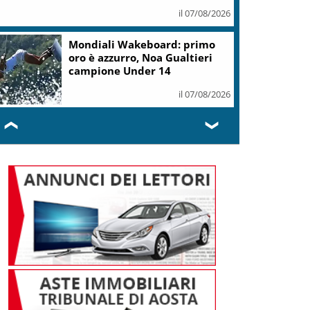
il 07/08/2026
Mondiali Wakeboard: primo
oro è azzurro, Noa Gualtieri
campione Under 14
il 07/08/2026
❮
❯