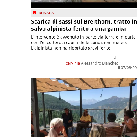
CRONACA
Scarica di sassi sul Breithorn, tratto i
salvo alpinista ferito a una gamba
L'intervento è avvenuto in parte via terra e in parte
con l'elicottero a causa delle condizioni meteo.
L'alpinista non ha riportato gravi ferite
di
cervinia
Alessandro Bianchet
il 07/08/2