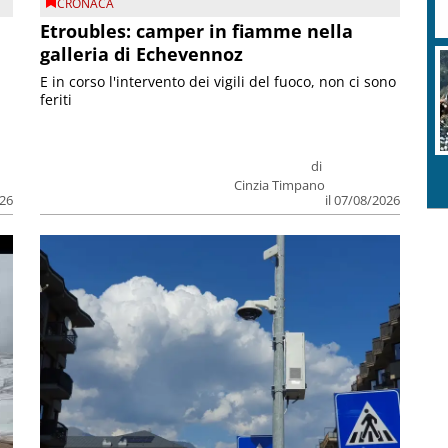
CRONACA
Etroubles: camper in fiamme nella
galleria di Echevennoz
E in corso l'intervento dei vigili del fuoco, non ci sono
feriti
di
Cinzia Timpano
026
il 07/08/2026