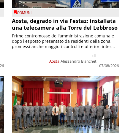
COMUNI
n
Aosta, degrado in via Festaz: installata
una telecamera alla Torre del Lebbroso
Prime contromosse dell'amministrazione comunale
dopo l'esposto presentato da residenti della zona;
promessi anche maggiori controlli e ulteriori inter...
di
Aosta
Alessandro Bianchet
026
il 07/08/2026