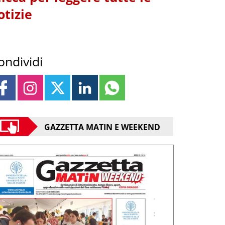
otizie
ondividi
GAZZETTA MATIN E WEEKEND